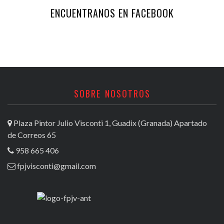
ENCUENTRANOS EN FACEBOOK
SOBRE NOSOTROS
Plaza Pintor Julio Visconti 1, Guadix (Granada) Apartado
de Correos 65
958 665 406
fpjvisconti@gmail.com