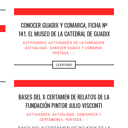
CONOCER GUADIX Y COMARCA, FICHA Nº
141. EL MUSEO DE LA CATEDRAL DE GUADIX
ACTIVIDADES
,
ACTIVIDADES DE LA FUNDACIÓN
,
ACTUALIDAD
,
CONOCER GUADIX Y COMARCA
,
PORTADA
LEER MÁS
BASES DEL X CERTAMEN DE RELATOS DE LA
FUNDACIÓN PINTOR JULIO VISCONTI
ACTIVIDADES
,
ACTUALIDAD
,
CONCURSOS Y
CERTÁMENES
,
PORTADA
BASES DEL X CERTAMEN DE RELATOS DE LA