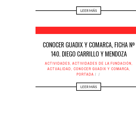
LEER MÁS
CONOCER GUADIX Y COMARCA, FICHA Nº
140. DIEGO CARRILLO Y MENDOZA
ACTIVIDADES
,
ACTIVIDADES DE LA FUNDACIÓN
,
ACTUALIDAD
,
CONOCER GUADIX Y COMARCA
,
PORTADA
LEER MÁS