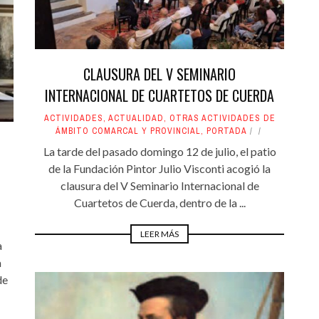
CLAUSURA DEL V SEMINARIO
INTERNACIONAL DE CUARTETOS DE CUERDA
ACTIVIDADES
,
ACTUALIDAD
,
OTRAS ACTIVIDADES DE
ÁMBITO COMARCAL Y PROVINCIAL
,
PORTADA
La tarde del pasado domingo 12 de julio, el patio
U
de la Fundación Pintor Julio Visconti acogió la
clausura del V Seminario Internacional de
Cuartetos de Cuerda, dentro de la ...
,
LEER MÁS
a
a
de