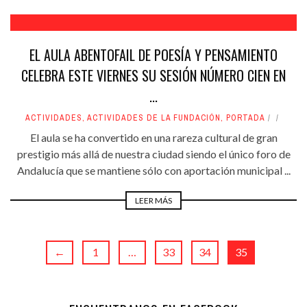
EL AULA ABENTOFAIL DE POESÍA Y PENSAMIENTO
CELEBRA ESTE VIERNES SU SESIÓN NÚMERO CIEN EN
...
ACTIVIDADES
,
ACTIVIDADES DE LA FUNDACIÓN
,
PORTADA
El aula se ha convertido en una rareza cultural de gran
prestigio más allá de nuestra ciudad siendo el único foro de
Andalucía que se mantiene sólo con aportación municipal ...
LEER MÁS
←
1
…
33
34
35