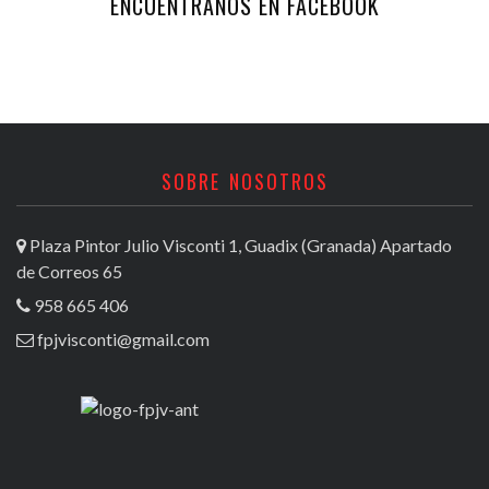
ENCUENTRANOS EN FACEBOOK
SOBRE NOSOTROS
Plaza Pintor Julio Visconti 1, Guadix (Granada) Apartado
de Correos 65
958 665 406
fpjvisconti@gmail.com