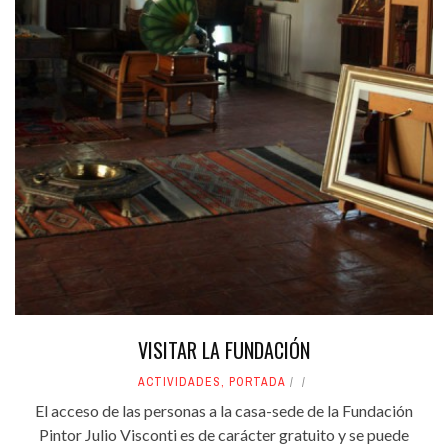
VISITAR LA FUNDACIÓN
ACTIVIDADES
,
PORTADA
El acceso de las personas a la casa-sede de la Fundación
Pintor Julio Visconti es de carácter gratuito y se puede