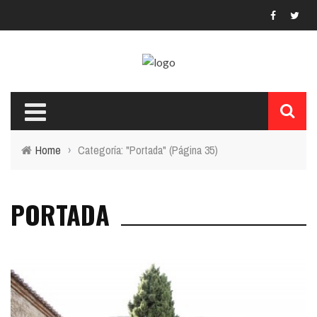
Home
›
Categoría: "Portada"
(Página 35)
PORTADA