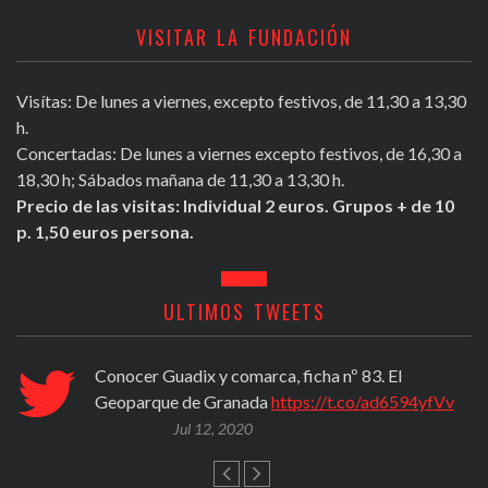
VISITAR LA FUNDACIÓN
Visítas: De lunes a viernes, excepto festivos, de 11,30 a 13,30
h.
Concertadas: De lunes a viernes excepto festivos, de 16,30 a
18,30 h; Sábados mañana de 11,30 a 13,30 h.
Precio de las visitas: Individual 2 euros. Grupos + de 10
p. 1,50 euros persona.
ULTIMOS TWEETS
Conocer Guadix y comarca, ficha nº 83. El
Geoparque de Granada
https://t.co/ad6594yfVv
Jul 12, 2020