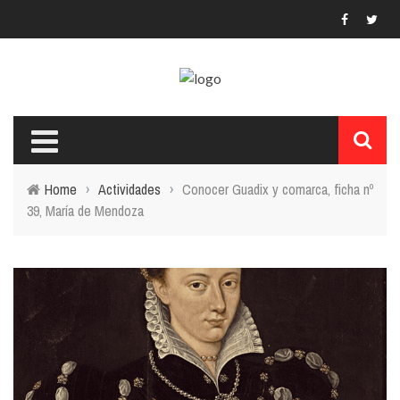
Home
›
Actividades
›
Conocer Guadix y comarca, ficha nº
39, María de Mendoza