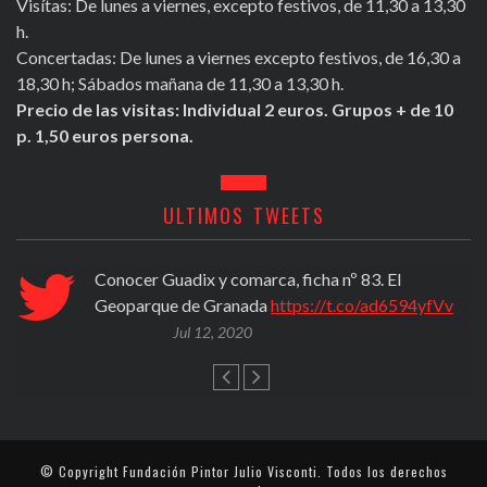
Visítas: De lunes a viernes, excepto festivos, de 11,30 a 13,30
h.
Concertadas: De lunes a viernes excepto festivos, de 16,30 a
18,30 h; Sábados mañana de 11,30 a 13,30 h.
Precio de las visitas: Individual 2 euros. Grupos + de 10
p. 1,50 euros persona.
ULTIMOS TWEETS
Conocer Guadix y comarca, ficha nº 83. El
Geoparque de Granada
https://t.co/ad6594yfVv
Jul 12, 2020
© Copyright
Fundación Pintor Julio Visconti
. Todos los derechos