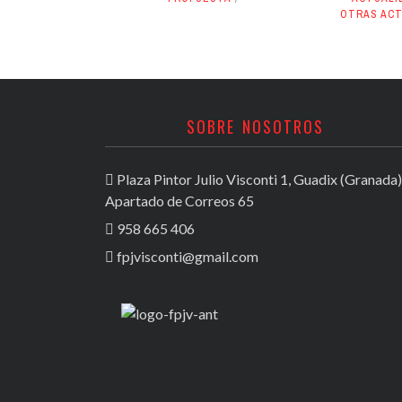
OTRAS ACT
SOBRE NOSOTROS
Plaza Pintor Julio Visconti 1, Guadix (Granada)
Apartado de Correos 65
958 665 406
fpjvisconti@gmail.com