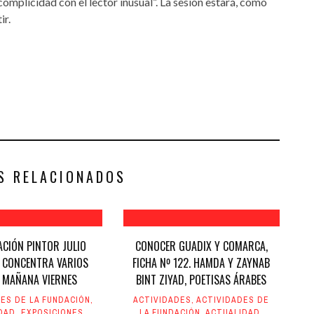
complicidad con el lector inusual”. La sesión estará, como
ir.
S RELACIONADOS
ACIÓN PINTOR JULIO
CONOCER GUADIX Y COMARCA,
I CONCENTRA VARIOS
FICHA Nº 122. HAMDA Y ZAYNAB
 MAÑANA VIERNES
BINT ZIYAD, POETISAS ÁRABES
ES DE LA FUNDACIÓN
,
ACTIVIDADES
,
ACTIVIDADES DE
DAD
,
EXPOSICIONES
,
LA FUNDACIÓN
,
ACTUALIDAD
,