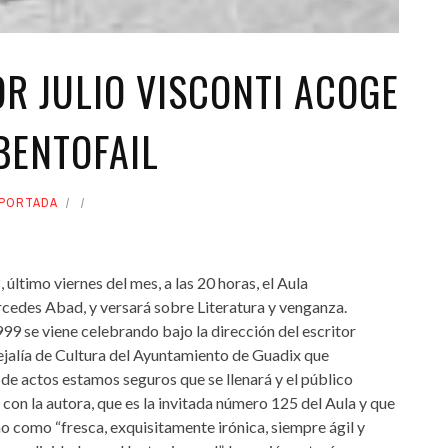
R JULIO VISCONTI ACOGE
ABENTOFAIL
PORTADA
 último viernes del mes, a las 20 horas, el Aula
des Abad, y versará sobre Literatura y venganza.
999 se viene celebrando bajo la dirección del escritor
ejalía de Cultura del Ayuntamiento de Guadix que
de actos estamos seguros que se llenará y el público
con la autora, que es la invitada número 125 del Aula y que
no como “fresca, exquisitamente irónica, siempre ágil y