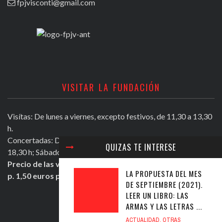
fpjvisconti@gmail.com
VISITAR LA FUNDACIÓN
Visítas: De lunes a viernes, excepto festivos, de 11,30 a 13,30
h.
Concertadas: De lunes a viernes excepto festivos, de 16,30 a
QUIZAS TE INTERESE
18,30 h; Sábados mañana de 11,30 a 13,30 h.
Precio de las visitas: Individual 2 euros. Grupos + de 10
LA PROPUESTA DEL MES
p. 1,50 euros persona.
DE SEPTIEMBRE (2021).
LEER UN LIBRO: LAS
ARMAS Y LAS LETRAS ...
ULTIMOS TWEETS
ACTUALIDAD
,
OTRAS