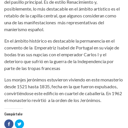
del pasillo principal. Es de estilo Renacimiento y,
posiblemente, lo más destacable en el ámbito artístico es el
retablo de la capilla central, que algunos consideran como
una de las manifestaciones más representativas del
manierismo español.
En el ámbito histórico es destacable la permanencia en el
convento de la Emperatriz Isabel de Portugal en su viaje de
bodas tras sus nupcias con el emperador Carlos I y el
deterioro que sufrió en la guerra de la Independencia por
parte de las tropas francesas
Los monjes jerónimos estuvieron viviendo en este monasterio
desde 1521 hasta 1835, fecha en la que fueron expulsados,
convirtiéndose este edificio en cuartel de caballería. En 1962
el monasterio revirtió a la orden de los Jerónimos.
Compártelo:
Haz
Haz
clic
clic