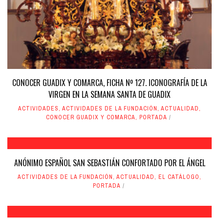
CONOCER GUADIX Y COMARCA, FICHA Nº 127. ICONOGRAFÍA DE LA
VIRGEN EN LA SEMANA SANTA DE GUADIX
ACTIVIDADES
,
ACTIVIDADES DE LA FUNDACIÓN
,
ACTUALIDAD
,
CONOCER GUADIX Y COMARCA
,
PORTADA
ANÓNIMO ESPAÑOL SAN SEBASTIÁN CONFORTADO POR EL ÁNGEL
ACTIVIDADES DE LA FUNDACIÓN
,
ACTUALIDAD
,
EL CATÁLOGO
,
PORTADA