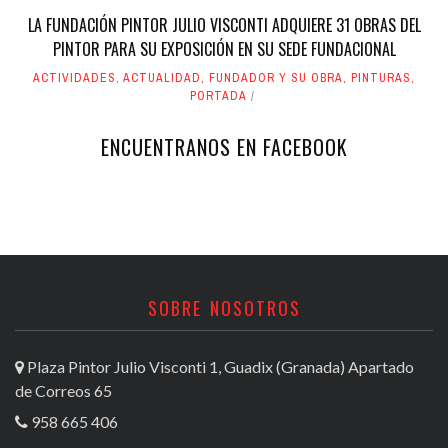
LA FUNDACIÓN PINTOR JULIO VISCONTI ADQUIERE 31 OBRAS DEL
PINTOR PARA SU EXPOSICIÓN EN SU SEDE FUNDACIONAL
ACTIVIDADES
,
ACTUALIDAD
,
FUNDADOR Y SU OBRA
,
PINTURAS
,
PORTADA
ENCUENTRANOS EN FACEBOOK
SOBRE NOSOTROS
Plaza Pintor Julio Visconti 1, Guadix (Granada) Apartado
de Correos 65
958 665 406