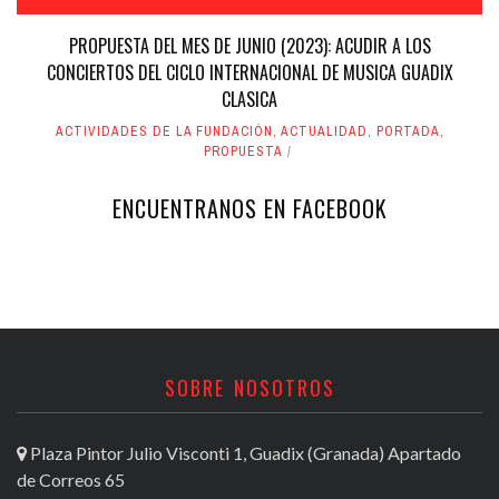
PROPUESTA DEL MES DE JUNIO (2023): ACUDIR A LOS
CONCIERTOS DEL CICLO INTERNACIONAL DE MUSICA GUADIX
CLASICA
ACTIVIDADES DE LA FUNDACIÓN
,
ACTUALIDAD
,
PORTADA
,
PROPUESTA
ENCUENTRANOS EN FACEBOOK
SOBRE NOSOTROS
Plaza Pintor Julio Visconti 1, Guadix (Granada) Apartado
de Correos 65