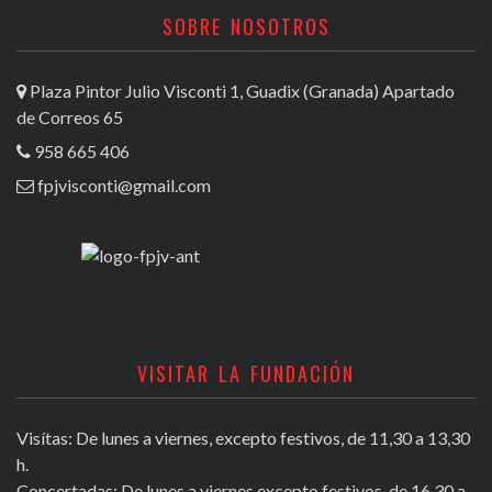
SOBRE NOSOTROS
Plaza Pintor Julio Visconti 1, Guadix (Granada) Apartado
de Correos 65
958 665 406
fpjvisconti@gmail.com
VISITAR LA FUNDACIÓN
Visítas: De lunes a viernes, excepto festivos, de 11,30 a 13,30
h.
Concertadas: De lunes a viernes excepto festivos, de 16,30 a