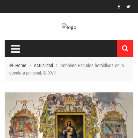
Home
›
Actualidad
›
Anónimo Escudos heráldicos en la
escalera principal, S. XVIII