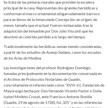
Se trata de las pinturas murales que presiden la escalera
principal de la casa. Representan dos grandes heráldicas y
conforman el marco ornamental abigarradamente barroco
para un lienzo de la Inmaculada Concepción, en origen, de
menor tamaño que el actual. Fueron restauradas tras la
adquisición del inmueble por Don Julio Visconti que les
devolvió un colorido perdido a lo largo del tiempo.
Tradicionalmente las heráldicas venían siendo consideradas,
a partir de los estudios de Asenjo Sedano, como los escudos
de los Arias de Medina.
Las investigaciones del profesor Rodríguez Domingo,
basadas principalmente en la documentación conservada en
el Archivo de Protocolos Notariales de Guadix,
concretamente el referenciado como “XVIII-61. Fundación de
Mayorazgo hecha por Don Fernando Vicente Pastor e Doña
Isabel Molleto Cruzat, ante Francisco Antonio Bonilla
(Guadix, 29 de agosto de 1728), fol. 325” y en las referencias