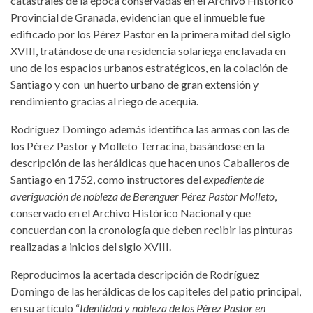
catastrales de la época conservadas en el Archivo Histórico
Provincial de Granada, evidencian que el inmueble fue
edificado por los Pérez Pastor en la primera mitad del siglo
XVIII, tratándose de una residencia solariega enclavada en
uno de los espacios urbanos estratégicos, en la colación de
Santiago y con un huerto urbano de gran extensión y
rendimiento gracias al riego de acequia.
Rodríguez Domingo además identifica las armas con las de
los Pérez Pastor y Molleto Terracina, basándose en la
descripción de las heráldicas que hacen unos Caballeros de
Santiago en 1752, como instructores del
expediente de
averiguación de nobleza de Berenguer Pérez Pastor Molleto
,
conservado en el Archivo Histórico Nacional y que
concuerdan con la cronología que deben recibir las pinturas
realizadas a inicios del siglo XVIII.
Reproducimos la acertada descripción de Rodríguez
Domingo de las heráldicas de los capiteles del patio principal,
en su artículo “
Identidad y nobleza de los Pérez Pastor en