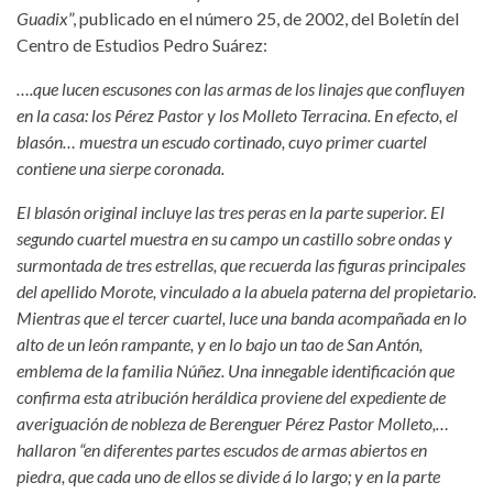
Guadix
”, publicado en el número 25, de 2002, del Boletín del
Centro de Estudios Pedro Suárez:
….que lucen escusones con las armas de los linajes que confluyen
en la casa: los Pérez Pastor y los Molleto Terracina. En efecto, el
blasón… muestra un escudo cortinado, cuyo primer cuartel
contiene una sierpe coronada.
El blasón original incluye las tres peras en la parte superior. El
segundo cuartel muestra en su campo un castillo sobre ondas y
surmontada de tres estrellas, que recuerda las figuras principales
del apellido Morote, vinculado a la abuela paterna del propietario.
Mientras que el tercer cuartel, luce una banda acompañada en lo
alto de un león rampante, y en lo bajo un tao de San Antón,
emblema de la familia Núñez. Una innegable identificación que
confirma esta atribución heráldica proviene del expediente de
averiguación de nobleza de Berenguer Pérez Pastor Molleto,…
hallaron “en diferentes partes escudos de armas abiertos en
piedra, que cada uno de ellos se divide á lo largo; y en la parte