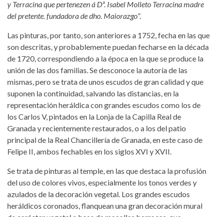
y Terracina que pertenezen á Dª. Isabel Molleto Terracina madre
del pretente. fundadora de dho. Maiorazgo
”.
Las pinturas, por tanto, son anteriores a 1752, fecha en las que
son descritas, y probablemente puedan fecharse en la década
de 1720, correspondiendo a la época en la que se produce la
unión de las dos familias. Se desconoce la autoría de las
mismas, pero se trata de unos escudos de gran calidad y que
suponen la continuidad, salvando las distancias, en la
representación heráldica con grandes escudos como los de
los Carlos V, pintados en la Lonja de la Capilla Real de
Granada y recientemente restaurados, o a los del patio
principal de la Real Chancillería de Granada, en este caso de
Felipe II, ambos fechables en los siglos XVI y XVII.
Se trata de pinturas al temple, en las que destaca la profusión
del uso de colores vivos, especialmente los tonos verdes y
azulados de la decoración vegetal. Los grandes escudos
heráldicos coronados, flanquean una gran decoración mural