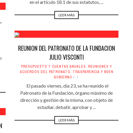
en el artículo 18.1 de sus estatutos, ...
LEER MÁS
,
REUNION DEL PATRONATO DE LA FUNDACION
JULIO VISCONTI
o
PRESUPUESTO Y CUENTAS ANUALES
,
REUNIONES Y
ACUERDOS DEL PATRONATO
,
TRASPARENCIA Y BUEN
GOBIERNO
El pasado viernes, día 23, se ha reunido el
Patronato de la Fundación, órgano máximo de
dirección y gestión de la misma, con objeto de
estudiar, debatir, aprobar y ...
LEER MÁS
N