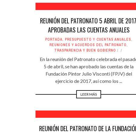
REUNIÓN DEL PATRONATO 5 ABRIL DE 2017
APROBADAS LAS CUENTAS ANUALES
PORTADA
,
PRESUPUESTO Y CUENTAS ANUALES
,
REUNIONES Y ACUERDOS DEL PATRONATO
,
TRASPARENCIA Y BUEN GOBIERNO
En la reunión del Patronato celebrada el pasad
5 de abril, se han aprobado las cuentas de la
Fundación Pintor Julio Visconti (FPJV) del
ejercicio de 2017, así como los ...
LEER MÁS
REUNIÓN DEL PATRONATO DE LA FUNDACIÓ