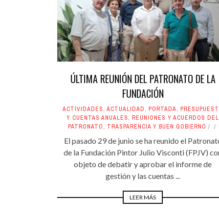
ÚLTIMA REUNIÓN DEL PATRONATO DE LA
FUNDACIÓN
ACTIVIDADES
,
ACTUALIDAD
,
PORTADA
,
PRESUPUES
Y CUENTAS ANUALES
,
REUNIONES Y ACUERDOS DEL
PATRONATO
,
TRASPARENCIA Y BUEN GOBIERNO
El pasado 29 de junio se ha reunido el Patronat
de la Fundación Pintor Julio Visconti (FPJV) co
objeto de debatir y aprobar el informe de
gestión y las cuentas ...
LEER MÁS