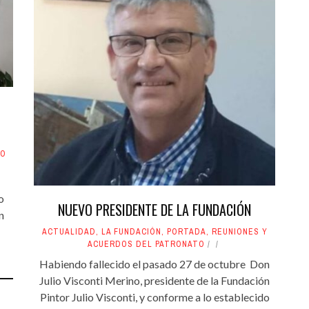
TO
o
NUEVO PRESIDENTE DE LA FUNDACIÓN
n
ACTUALIDAD
,
LA FUNDACIÓN
,
PORTADA
,
REUNIONES Y
ACUERDOS DEL PATRONATO
Habiendo fallecido el pasado 27 de octubre Don
Julio Visconti Merino, presidente de la Fundación
Pintor Julio Visconti, y conforme a lo establecido