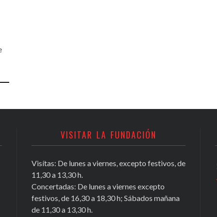
e
VISITAR LA FUNDACIÓN
Visítas: De lunes a viernes, excepto festivos, de
Conocer Guadix y comarca, ficha nº
11,30 a 13,30 h.
81, Antonio Chamorro Daza,
Concertadas: De lunes a viernes excepto
investigador exiliado
festivos, de 16,30 a 18,30 h; Sábados mañana
https://t.co/Tx2b2DL4i3
de 11,30 a 13,30 h.
May 16, 2020