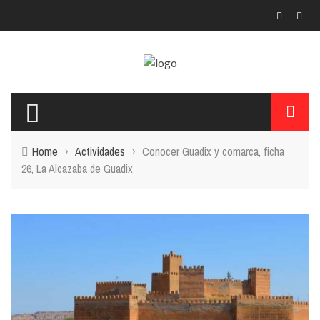
Home
›
Actividades
›
Conocer Guadix y comarca, ficha
26, La Alcazaba de Guadix