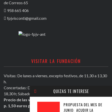
de Correos 65
958 665 406
fpjvisconti@gmail.com
VISITAR LA FUNDACIÓN
Visítas: De lunes a viernes, excepto festivos, de 11,30 a 13,30
h.
Concertadas: De lunes a viernes excepto festivos, de 16,30 a
QUIZAS TE INTERESE
18,30 h; Sábados mañana de 11,30 a 13,30 h.
Precio de las visitas: Individual 2 euros. Grupos + de 10
PROPUESTA DEL MES DE
p. 1,50 euros persona.
JUNIO: ACUDIR LA