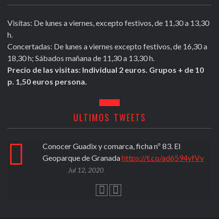
Visítas: De lunes a viernes, excepto festivos, de 11,30 a 13,30
h.
Concertadas: De lunes a viernes excepto festivos, de 16,30 a
18,30 h; Sábados mañana de 11,30 a 13,30 h.
Precio de las visitas: Individual 2 euros. Grupos + de 10
p. 1,50 euros persona.
ULTIMOS TWEETS
Conocer Guadix y comarca, ficha nº 83. El
Geoparque de Granada
https://t.co/ad6594yfVv
Jul 12, 2020