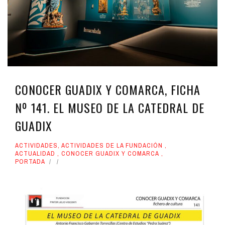
CONOCER GUADIX Y COMARCA, FICHA
Nº 141. EL MUSEO DE LA CATEDRAL DE
GUADIX
ACTIVIDADES
,
ACTIVIDADES DE LA FUNDACIÓN
,
ACTUALIDAD
,
CONOCER GUADIX Y COMARCA
,
PORTADA