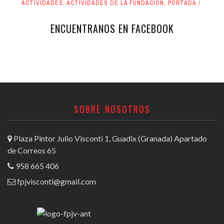
ACTIVIDADES
,
ACTIVIDADES DE LA FUNDACIÓN
,
PORTADA
ENCUENTRANOS EN FACEBOOK
SOBRE NOSOTROS
Plaza Pintor Julio Visconti 1, Guadix (Granada) Apartado
de Correos 65
958 665 406
fpjvisconti@gmail.com