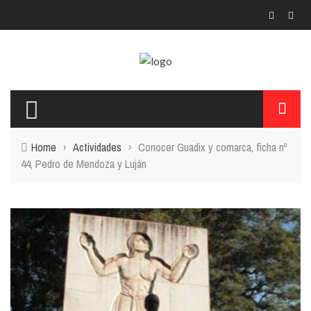
Home
›
Actividades
›
Conocer Guadix y comarca, ficha nº
44, Pedro de Mendoza y Luján