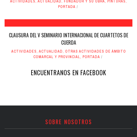
ACTIVIDADES
,
ACTUALIDAD
,
FUNDADOR Y SU OBRA
,
PINTURAS
,
PORTADA
CLAUSURA DEL V SEMINARIO INTERNACIONAL DE CUARTETOS DE
CUERDA
ACTIVIDADES
,
ACTUALIDAD
,
OTRAS ACTIVIDADES DE ÁMBITO
COMARCAL Y PROVINCIAL
,
PORTADA
ENCUENTRANOS EN FACEBOOK
SOBRE NOSOTROS