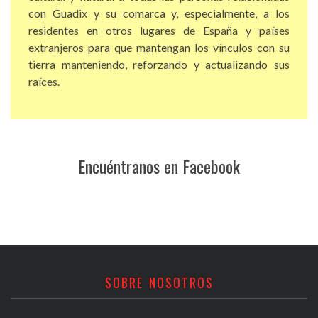
con Guadix y su comarca y, especialmente, a los
residentes en otros lugares de España y países
extranjeros para que mantengan los vínculos con su
tierra manteniendo, reforzando y actualizando sus
raíces.
Encuéntranos en Facebook
SOBRE NOSOTROS