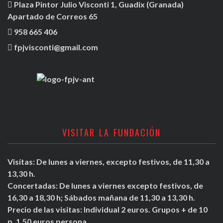
Plaza Pintor Julio Visconti 1, Guadix (Granada)
Apartado de Correos 65
958 665 406
fpjvisconti@gmail.com
VISITAR LA FUNDACIÓN
Visítas: De lunes a viernes, excepto festivos, de 11,30 a
13,30 h.
Concertadas: De lunes a viernes excepto festivos, de
16,30 a 18,30 h; Sábados mañana de 11,30 a 13,30 h.
Precio de las visitas: Individual 2 euros. Grupos + de 10
p. 1,50 euros persona.