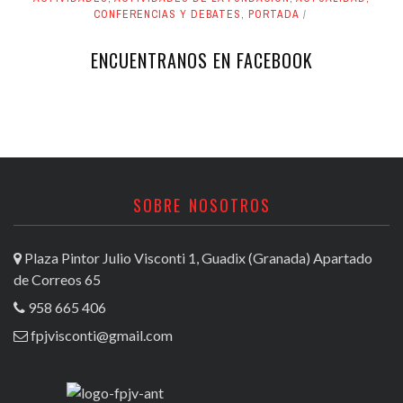
CONFERENCIAS Y DEBATES
,
PORTADA
ENCUENTRANOS EN FACEBOOK
SOBRE NOSOTROS
Plaza Pintor Julio Visconti 1, Guadix (Granada) Apartado
de Correos 65
958 665 406
fpjvisconti@gmail.com