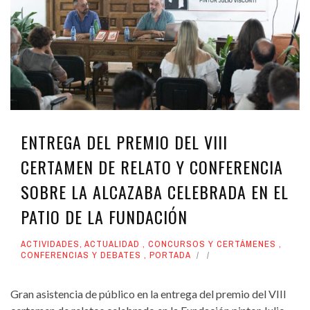
ENTREGA DEL PREMIO DEL VIII
CERTAMEN DE RELATO Y CONFERENCIA
SOBRE LA ALCAZABA CELEBRADA EN EL
PATIO DE LA FUNDACIÓN
ACTIVIDADES
,
ACTUALIDAD
,
CONCURSOS Y CERTÁMENES
,
CONFERENCIAS Y DEBATES
,
PORTADA
Gran asistencia de público en la entrega del premio del VIII