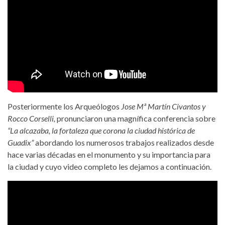
Posteriormente los Arqueólogos
Jose Mª Martín Civantos y
Rocco Corselli,
pronunciaron una magnífica conferencia sobre
“La alcazaba, la fortaleza que corona la ciudad histórica de
Guadix”
abordando los numerosos trabajos realizados desde
hace varias décadas en el monumento y su importancia para
la ciudad y cuyo video completo les dejamos a continuación.