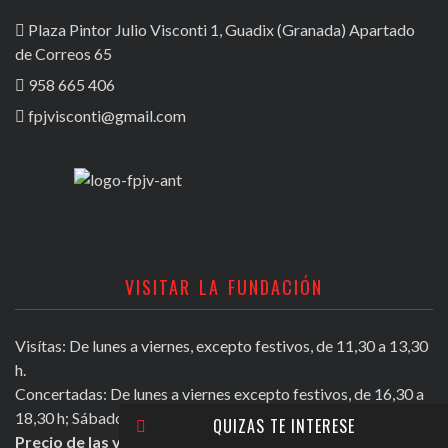
Plaza Pintor Julio Visconti 1, Guadix (Granada) Apartado
de Correos 65
958 665 406
fpjvisconti@gmail.com
VISITAR LA FUNDACIÓN
Visítas: De lunes a viernes, excepto festivos, de 11,30 a 13,30
h.
Concertadas: De lunes a viernes excepto festivos, de 16,30 a
18,30 h; Sábados mañana de 11,30 a 13,30 h.
QUIZAS TE INTERESE
Precio de las visitas: Individual 2 euros. Grupos + de 10