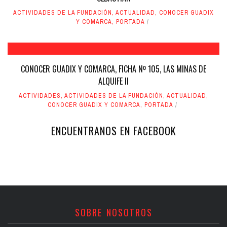
ACTIVIDADES DE LA FUNDACIÓN
,
ACTUALIDAD
,
CONOCER GUADIX
Y COMARCA
,
PORTADA
CONOCER GUADIX Y COMARCA, FICHA Nº 105, LAS MINAS DE
ALQUIFE II
ACTIVIDADES
,
ACTIVIDADES DE LA FUNDACIÓN
,
ACTUALIDAD
,
CONOCER GUADIX Y COMARCA
,
PORTADA
ENCUENTRANOS EN FACEBOOK
SOBRE NOSOTROS