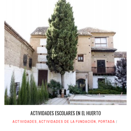
ACTIVIDADES ESCOLARES EN EL HUERTO
ACTIVIDADES
,
ACTIVIDADES DE LA FUNDACIÓN
,
PORTADA