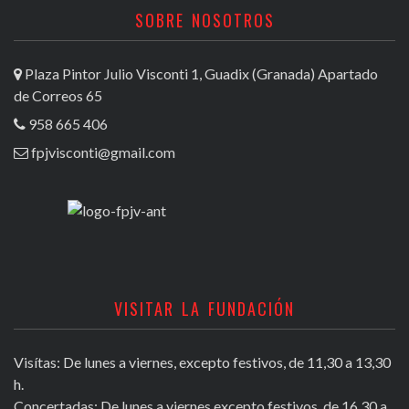
SOBRE NOSOTROS
Plaza Pintor Julio Visconti 1, Guadix (Granada) Apartado
de Correos 65
958 665 406
fpjvisconti@gmail.com
VISITAR LA FUNDACIÓN
Visítas: De lunes a viernes, excepto festivos, de 11,30 a 13,30
h.
Concertadas: De lunes a viernes excepto festivos, de 16,30 a