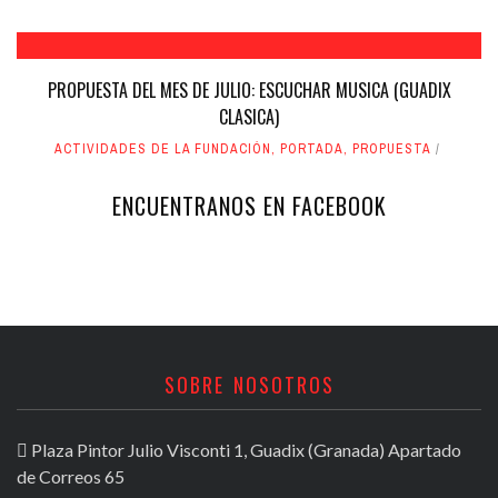
PROPUESTA DEL MES DE JULIO: ESCUCHAR MUSICA (GUADIX
CLASICA)
ACTIVIDADES DE LA FUNDACIÓN
,
PORTADA
,
PROPUESTA
ENCUENTRANOS EN FACEBOOK
SOBRE NOSOTROS
Plaza Pintor Julio Visconti 1, Guadix (Granada) Apartado
de Correos 65