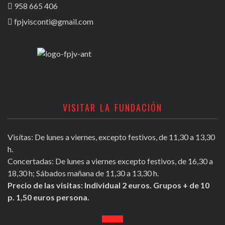
958 665 406
fpjvisconti@gmail.com
VISITAR LA FUNDACIÓN
Visítas: De lunes a viernes, excepto festivos, de 11,30 a 13,30
h.
Concertadas: De lunes a viernes excepto festivos, de 16,30 a
18,30 h; Sábados mañana de 11,30 a 13,30 h.
Precio de las visitas: Individual 2 euros. Grupos + de 10
p. 1,50 euros persona.