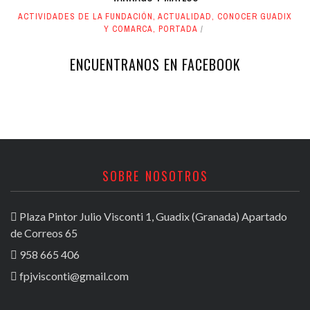
ACTIVIDADES DE LA FUNDACIÓN
,
ACTUALIDAD
,
CONOCER GUADIX
Y COMARCA
,
PORTADA
ENCUENTRANOS EN FACEBOOK
SOBRE NOSOTROS
Plaza Pintor Julio Visconti 1, Guadix (Granada) Apartado
de Correos 65
958 665 406
fpjvisconti@gmail.com