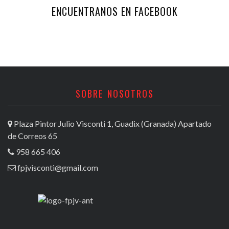
ENCUENTRANOS EN FACEBOOK
SOBRE NOSOTROS
Plaza Pintor Julio Visconti 1, Guadix (Granada) Apartado
de Correos 65
958 665 406
fpjvisconti@gmail.com