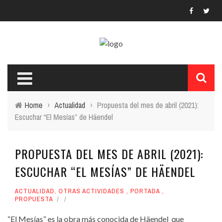
Home
›
Actualidad
›
Propuesta del mes de abril (2021):
Escuchar “El Mesías” de Häendel
PROPUESTA DEL MES DE ABRIL (2021):
ESCUCHAR “EL MESÍAS” DE HÄENDEL
ACTUALIDAD
,
OTRAS ACTIVIDADES
,
PORTADA
,
PROPUESTA
“El Mesías” es la obra más conocida de Häendel que