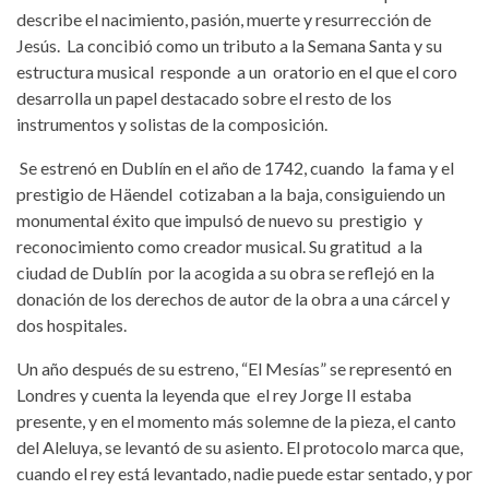
describe el nacimiento, pasión, muerte y resurrección de
Jesús. La concibió como un tributo a la Semana Santa y su
estructura musical responde a un oratorio en el que el coro
desarrolla un papel destacado sobre el resto de los
instrumentos y solistas de la composición.
Se estrenó en Dublín en el año de 1742, cuando la fama y el
prestigio de Häendel cotizaban a la baja, consiguiendo un
monumental éxito que impulsó de nuevo su prestigio y
reconocimiento como creador musical. Su gratitud a la
ciudad de Dublín por la acogida a su obra se reflejó en la
donación de los derechos de autor de la obra a una cárcel y
dos hospitales.
Un año después de su estreno, “El Mesías” se representó en
Londres y cuenta la leyenda que el rey Jorge II estaba
presente, y en el momento más solemne de la pieza, el canto
del Aleluya, se levantó de su asiento. El protocolo marca que,
cuando el rey está levantado, nadie puede estar sentado, y por