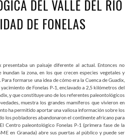
GICA DEL VALLE DEL RIO
IDAD DE FONELAS
presentaba un paisaje diferente al actual. Entonces no
 inundan la zona, en los que crecen especies vegetales y
. Para formarse una idea de cómo era la Cuenca de Guadix,
el yacimiento de Fonelas P‐1, enclavado a 2,5 kilómetros del
ix, y que constituye uno de los referentes paleontológicos
ovedades, muestra los grandes mamíferos que vivieron en
ento ha permitido aportar una valiosa información sobre los
ndo los pobladores abandonaron el continente africano para
 El Centro paleontológico Fonelas P‐1 (primera fase de la
GME en Granada) abre sus puertas al público y puede ser