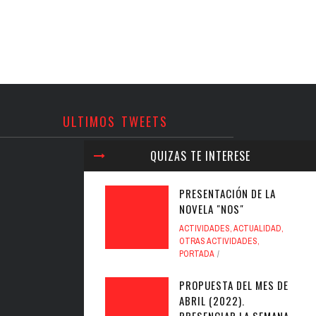
ULTIMOS TWEETS
QUIZAS TE INTERESE
PRESENTACIÓN DE LA
NOVELA "NOS"
ACTIVIDADES
,
ACTUALIDAD
,
OTRAS ACTIVIDADES
,
PORTADA
PROPUESTA DEL MES DE
ABRIL (2022).