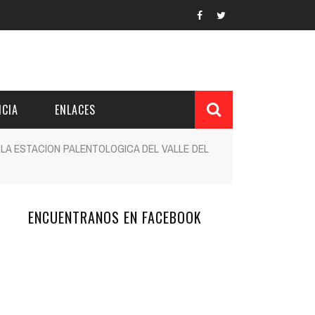
CIA
ENLACES
 LA ESTACION PALENTOLOGICA DEL VALLE DEL
L Y PROVINCIAL
CUERDOS DEL PATRONATO
ENCUENTRANOS EN FACEBOOK
 CUENTAS ANUALES
IÓN DE INTERÉS