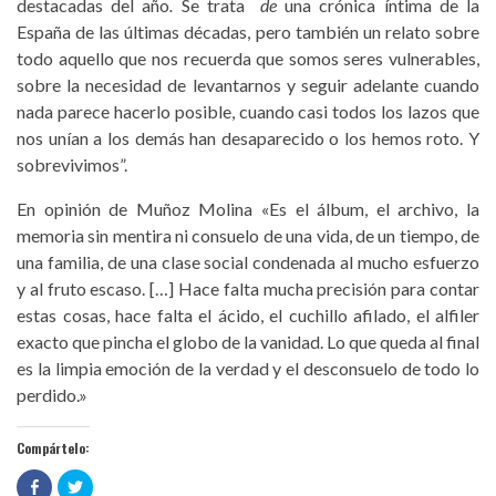
destacadas del año
.
Se trata
de
una crónica íntima de la
España de las últimas décadas, pero también un relato sobre
todo aquello que nos recuerda que somos seres vulnerables,
sobre la necesidad de levantarnos y seguir adelante cuando
nada parece hacerlo posible, cuando casi todos los lazos que
nos unían a los demás han desaparecido o los hemos roto. Y
sobrevivimos”.
En opinión de Muñoz Molina «Es el álbum, el archivo, la
memoria sin mentira ni consuelo de una vida, de un tiempo, de
una familia, de una clase social condenada al mucho esfuerzo
y al fruto escaso. […] Hace falta mucha precisión para contar
estas cosas, hace falta el ácido, el cuchillo afilado, el alfiler
exacto que pincha el globo de la vanidad. Lo que queda al final
es la limpia emoción de la verdad y el desconsuelo de todo lo
perdido.»
Compártelo:
Haz
Haz