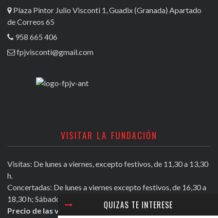
Plaza Pintor Julio Visconti 1, Guadix (Granada) Apartado
de Correos 65
958 665 406
fpjvisconti@gmail.com
VISITAR LA FUNDACIÓN
Visítas: De lunes a viernes, excepto festivos, de 11,30 a 13,30
h.
Concertadas: De lunes a viernes excepto festivos, de 16,30 a
18,30 h; Sábados mañana de 11,30 a 13,30 h.
QUIZAS TE INTERESE
Precio de las visitas: Individual 2 euros. Grupos + de 10