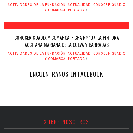
ACTIVIDADES DE LA FUNDACIÓN
,
ACTUALIDAD
,
CONOCER GUADIX
Y COMARCA
,
PORTADA
CONOCER GUADIX Y COMARCA, FICHA Nº 107. LA PINTORA
ACCITANA MARIANA DE LA CUEVA Y BARRADAS
ACTIVIDADES DE LA FUNDACIÓN
,
ACTUALIDAD
,
CONOCER GUADIX
Y COMARCA
,
PORTADA
ENCUENTRANOS EN FACEBOOK
SOBRE NOSOTROS