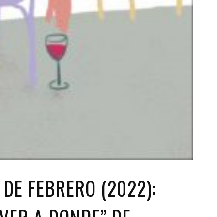
DE FEBRERO (2022):
LVER A DONDE” DE