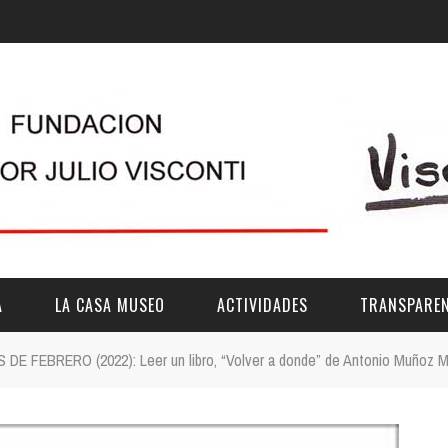
A
LA CASA MUSEO
ACTIVIDADES
TRANSPAREN
 FEBRERO (2022): Leer un libro, “Volver a donde” de Antonio Muñoz M
DESCRIPCIÓN
DE LA FUNDACIÓN
ESTATUTOS
VIDEOS
OTRAS ACTIVIDADES DE ÁMBITO COMARCA
REUNIONES Y A