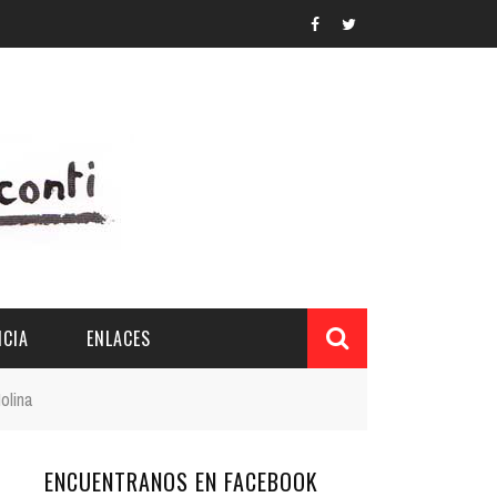
CIA
ENLACES
olina
ENCUENTRANOS EN FACEBOOK
L Y PROVINCIAL
CUERDOS DEL PATRONATO