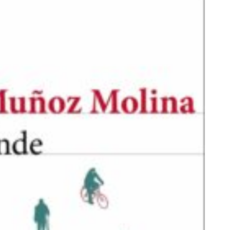
AL
GALERÍA
PRESUPUESTO Y
FOTOMONTAJES
OTRA INFORMAC