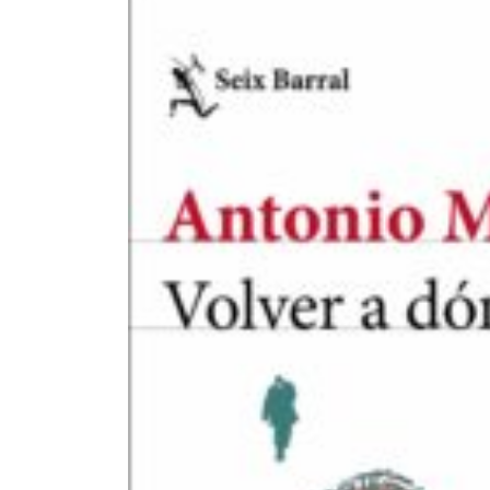
EL PATRONATO: COMPETENCIAS Y COMPOSICIÓN ACTU