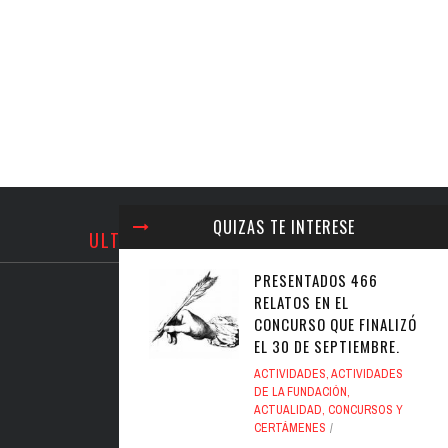
QUIZAS TE INTERESE
ULTIMOS TWEETS
PRESENTADOS 466
RELATOS EN EL
CONCURSO QUE FINALIZÓ
EL 30 DE SEPTIEMBRE.
ACTIVIDADES
,
ACTIVIDADES
DE LA FUNDACIÓN
,
ACTUALIDAD
,
CONCURSOS Y
CERTÁMENES