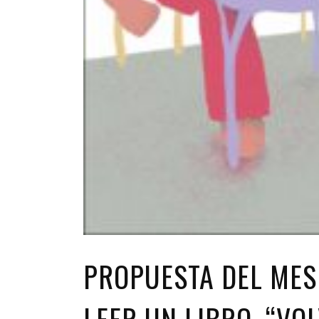
PROPUESTA DEL MES 
LEER UN LIBRO, “VO