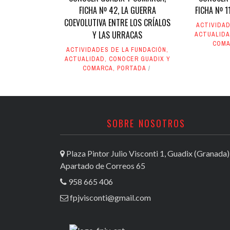
FICHA Nº 42, LA GUERRA
FICHA Nº 
COEVOLUTIVA ENTRE LOS CRÍALOS
ACTIVIDAD
Y LAS URRACAS
ACTUALID
COMA
ACTIVIDADES DE LA FUNDACIÓN
,
ACTUALIDAD
,
CONOCER GUADIX Y
COMARCA
,
PORTADA
SOBRE NOSOTROS
Plaza Pintor Julio Visconti 1, Guadix (Granada)
Apartado de Correos 65
958 665 406
fpjvisconti@gmail.com