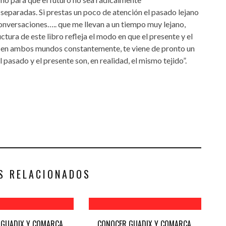
 separadas. Si prestas un poco de atención el pasado lejano
onversaciones….. que me llevan a un tiempo muy lejano,
uctura de este libro refleja el modo en que el presente y el
 en ambos mundos constantemente, te viene de pronto un
l pasado y el presente son, en realidad, el mismo tejido”.
S RELACIONADOS
GUADIX Y COMARCA,
CONOCER GUADIX Y COMARCA,