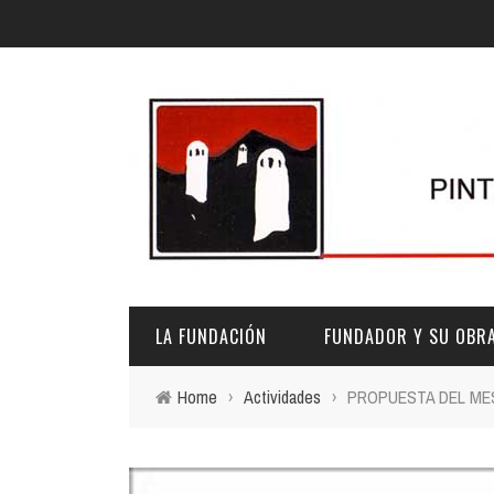
LA FUNDACIÓN
FUNDADOR Y SU OBR
Home
›
Actividades
›
PROPUESTA DEL MES DE
DESCRIPCIÓN Y CARACTERÍSTICAS
BIOGRAFÍA
FINES
PINTURAS