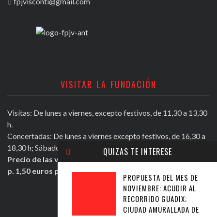
fpjvisconti@gmail.com
VISITAR LA FUNDACIÓN
Visítas: De lunes a viernes, excepto festivos, de 11,30 a 13,30
h.
Concertadas: De lunes a viernes excepto festivos, de 16,30 a
18,30 h; Sábados mañana de 11,30 a 13,30 h.
QUIZAS TE INTERESE
Precio de las visitas: Individual 2 euros. Grupos + de 10
p. 1,50 euros persona.
PROPUESTA DEL MES DE
NOVIEMBRE: ACUDIR AL
RECORRIDO GUADIX;
ULTIMOS TWEETS
CIUDAD AMURALLADA DE