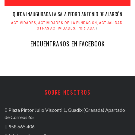
QUEDA INAUGURADA LA SALA PEDRO ANTONIO DE ALARCÓN
ACTIVIDADES
,
ACTIVIDADES DE LA FUNDACIÓN
,
ACTUALIDAD
,
OTRAS ACTIVIDADES
,
PORTADA
ENCUENTRANOS EN FACEBOOK
SOBRE NOSOTROS
Plaza Pintor Julio Visconti 1, Guadix (Granada) Apartado
de Correos 65
958 665 406