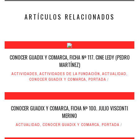
en
en
una
una
ventana
ventana
nueva)
nueva)
ARTÍCULOS RELACIONADOS
CONOCER GUADIX Y COMARCA, FICHA Nº 117. CINE LEDY (PEDRO
MARTÍNEZ)
ACTIVIDADES
,
ACTIVIDADES DE LA FUNDACIÓN
,
ACTUALIDAD
,
CONOCER GUADIX Y COMARCA
,
PORTADA
CONOCER GUADIX Y COMARCA, FICHA Nº 100. JULIO VISCONTI
MERINO
ACTUALIDAD
,
CONOCER GUADIX Y COMARCA
,
PORTADA