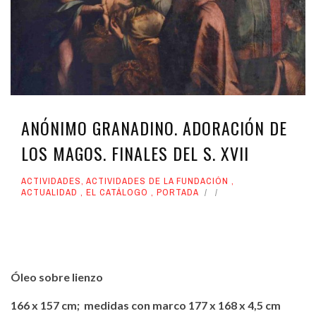
ANÓNIMO GRANADINO. ADORACIÓN DE
LOS MAGOS. FINALES DEL S. XVII
ACTIVIDADES
,
ACTIVIDADES DE LA FUNDACIÓN
,
ACTUALIDAD
,
EL CATÁLOGO
,
PORTADA
Óleo sobre lienzo
166 x 157 cm; medidas con marco 177 x 168 x 4,5 cm