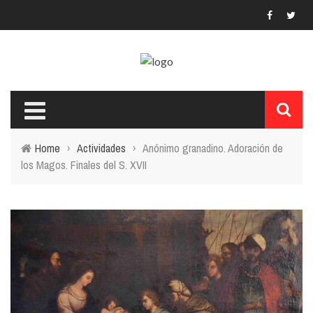
Home
›
Actividades
›
Anónimo granadino. Adoración de
los Magos. Finales del S. XVII