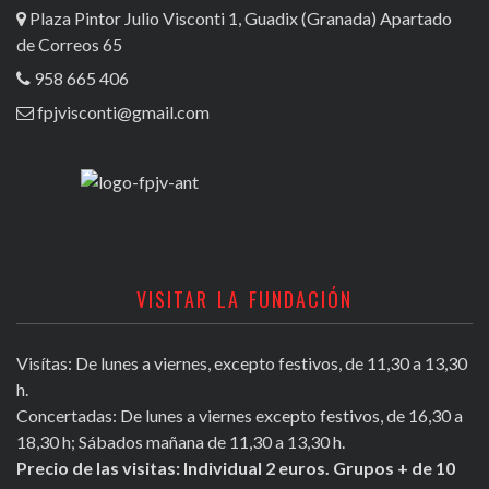
Plaza Pintor Julio Visconti 1, Guadix (Granada) Apartado
de Correos 65
958 665 406
fpjvisconti@gmail.com
VISITAR LA FUNDACIÓN
Visítas: De lunes a viernes, excepto festivos, de 11,30 a 13,30
h.
Concertadas: De lunes a viernes excepto festivos, de 16,30 a
18,30 h; Sábados mañana de 11,30 a 13,30 h.
Precio de las visitas: Individual 2 euros. Grupos + de 10