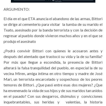
ARGUMENTO:
El día en el que ETA anuncia el abandono de las armas, Bittori
se dirige al cementerio para visitar la tumba de su marido el
Txato, asesinado por la banda terrorista y con la decisión de
regresar al pueblo donde vivieron muchos años y en el que se
produjo el asesinato
¿Podrá convivir Bittori con quienes le acosaron antes y
después del atentado que trastocó su vida y la de su familia?
Por más que llegue a escondida, la presencia de Bittori
alterará la falsa tranquilidad del pueblo, en especial la de su
vecina Miren, amiga íntima en otro tiempo y madre de José
Mari, un terrorista encarcelado y sospechoso de los peores
temores de Bittori. ¿Que pasó entre esas dos mujeres? ¿Que
ha envenenado la vida de sus hijos y de sus maridos tan unidos
en el pasado? Con sus desgarros, disimulos y convicciones
inquebrantables, sus heridas y valentías, la historia