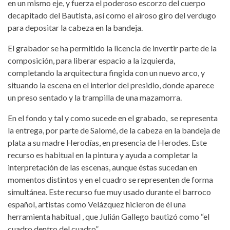
en un mismo eje, y fuerza el poderoso escorzo del cuerpo
decapitado del Bautista, así como el airoso giro del verdugo
para depositar la cabeza en la bandeja.
El grabador se ha permitido la licencia de invertir parte de la
composición, para liberar espacio a la izquierda,
completando la arquitectura fingida con un nuevo arco, y
situando la escena en el interior del presidio, donde aparece
un preso sentado y la trampilla de una mazamorra.
En el fondo y tal y como sucede en el grabado, se representa
la entrega, por parte de Salomé, de la cabeza en la bandeja de
plata a su madre Herodías, en presencia de Herodes. Este
recurso es habitual en la pintura y ayuda a completar la
interpretación de las escenas, aunque éstas sucedan en
momentos distintos y en el cuadro se representen de forma
simultánea. Este recurso fue muy usado durante el barroco
español, artistas como Velázquez hicieron de él una
herramienta habitual , que Julián Gallego bautizó como “el
cuadro dentro del cuadro”.