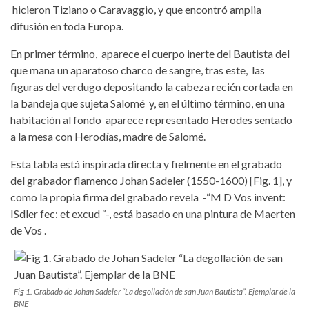
hicieron Tiziano o Caravaggio, y que encontró amplia
difusión en toda Europa.
En primer término, aparece el cuerpo inerte del Bautista del
que mana un aparatoso charco de sangre, tras este, las
figuras del verdugo depositando la cabeza recién cortada en
la bandeja que sujeta Salomé y, en el último término, en una
habitación al fondo aparece representado Herodes sentado
a la mesa con Herodías, madre de Salomé.
Esta tabla está inspirada directa y fielmente en el grabado
del grabador flamenco Johan Sadeler (1550-1600) [Fig. 1], y
como la propia firma del grabado revela -“M D Vos invent:
ISdler fec: et excud “-, está basado en una pintura de Maerten
de Vos .
Fig 1. Grabado de Johan Sadeler “La degollación de san Juan Bautista”. Ejemplar de la
BNE