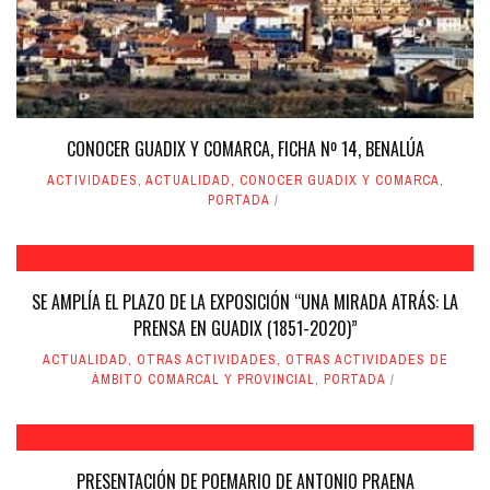
CONOCER GUADIX Y COMARCA, FICHA Nº 14, BENALÚA
ACTIVIDADES
,
ACTUALIDAD
,
CONOCER GUADIX Y COMARCA
,
PORTADA
SE AMPLÍA EL PLAZO DE LA EXPOSICIÓN “UNA MIRADA ATRÁS: LA
PRENSA EN GUADIX (1851-2020)”
ACTUALIDAD
,
OTRAS ACTIVIDADES
,
OTRAS ACTIVIDADES DE
ÁMBITO COMARCAL Y PROVINCIAL
,
PORTADA
PRESENTACIÓN DE POEMARIO DE ANTONIO PRAENA