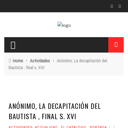
Home
›
Actividades
›
Anónimo, La decapitación del
Bautista , final s. XVI
ANÓNIMO, LA DECAPITACIÓN DEL
BAUTISTA , FINAL S. XVI
ACTIVIDADES
,
ACTUALIDAD
,
EL CATÁLOGO
,
PORTADA