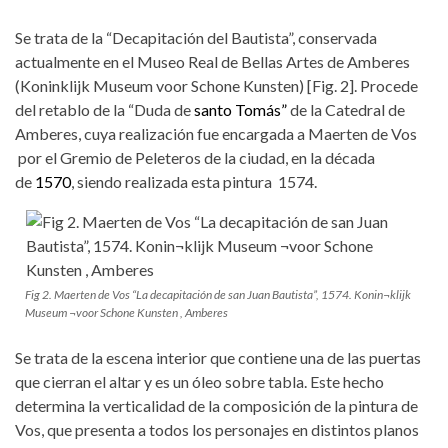
Se trata de la “Decapitación del Bautista”, conservada
actualmente en el Museo Real de Bellas Artes de Amberes
(Konin­klijk Museum ­voor Schone Kunsten) [Fig. 2]. Procede
del retablo de la “Duda de
santo Tomás
”
de la Catedral de
Amberes, cuya realización fue encargada a Maerten de Vos
por el Gremio de Peleteros de la ciudad, en la década
de
1570
, siendo realizada esta pintura 1574.
Fig 2. Maerten de Vos “La decapitación de san Juan Bautista”, 1574. Konin¬klijk
Museum ¬voor Schone Kunsten , Amberes
Se trata de la escena interior que contiene una de las puertas
que cierran el altar y es un óleo sobre tabla. Este hecho
determina la verticalidad de la composición de la pintura de
Vos, que presenta a todos los personajes en distintos planos