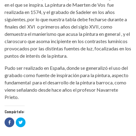
en el que se inspira. La pintura de Maerten de Vos fue
realizada en 1574, y el grabado de Sadeler en los años
siguientes, por lo que nuestra tabla debe fecharse durante a
finales del XVI o primeros años del siglo XVII, como
demuestra el manierismo que acusa la pintura en general , y el
claroscuro que asoma incipiente en los contrastes lumínicos
provocados por las distintas fuentes de luz, focalizadas en los
puntos de interés de la pintura.
Pudo ser realizado en España, donde se generalizó el uso del
grabado como fuente de inspiración para la pintura, aspecto
fundamental para el desarrollo de la pintura barroca, como
viene señalando desde hace años el profesor Navarrete
Prieto.
Compártelo:
Haz
Haz
clic
clic
para
para
compartir
compartir