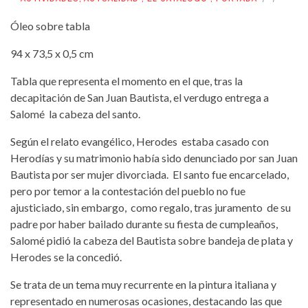
Óleo sobre tabla
94 x 73,5 x 0,5 cm
Tabla que representa el momento en el que, tras la
decapitación de San Juan Bautista, el verdugo entrega a
Salomé la cabeza del santo.
Según el relato evangélico, Herodes estaba casado con
Herodías y su matrimonio había sido denunciado por san Juan
Bautista por ser mujer divorciada. El santo fue encarcelado,
pero por temor a la contestación del pueblo no fue
ajusticiado, sin embargo, como regalo, tras juramento de su
padre por haber bailado durante su fiesta de cumpleaños,
Salomé pidió la cabeza del Bautista sobre bandeja de plata y
Herodes se la concedió.
Se trata de un tema muy recurrente en la pintura italiana y
representado en numerosas ocasiones, destacando las que