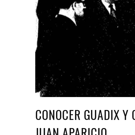
CONOCER GUADIX Y 
JUAN APARICIO