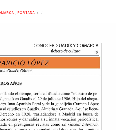
OMARCA
,
PORTADA