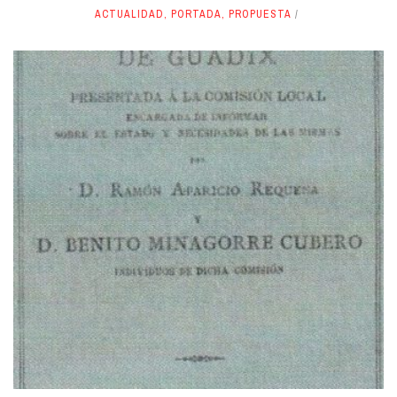
ACTUALIDAD
,
PORTADA
,
PROPUESTA