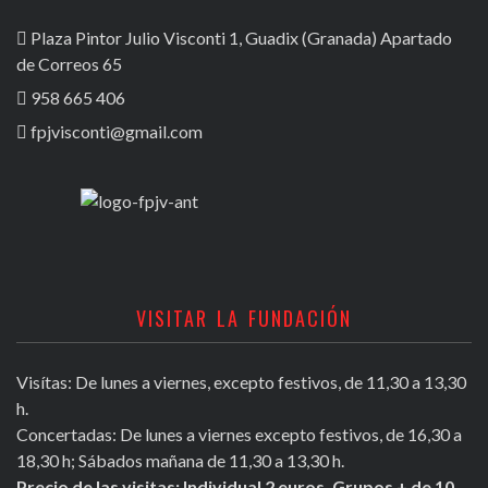
Plaza Pintor Julio Visconti 1, Guadix (Granada) Apartado
de Correos 65
958 665 406
fpjvisconti@gmail.com
VISITAR LA FUNDACIÓN
Visítas: De lunes a viernes, excepto festivos, de 11,30 a 13,30
h.
Concertadas: De lunes a viernes excepto festivos, de 16,30 a
18,30 h; Sábados mañana de 11,30 a 13,30 h.
Precio de las visitas: Individual 2 euros. Grupos + de 10