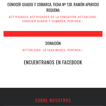
CONOCER GUADIX Y COMARCA, FICHA Nº 138. RAMÓN APARICIO
REQUENA
ACTIVIDADES
,
ACTIVIDADES DE LA FUNDACIÓN
,
ACTUALIDAD
,
CONOCER GUADIX Y COMARCA
,
PORTADA
DONACIÓN
ACTUALIDAD
,
LA CASA MUSEO
,
PORTADA
ENCUENTRANOS EN FACEBOOK
SOBRE NOSOTROS