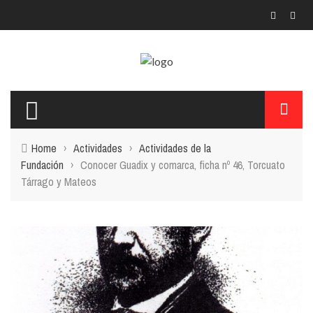
Home
›
Actividades
›
Actividades de la
Fundación
›
Conocer Guadix y comarca, ficha nº 46, Torcuato
Tárrago y Mateos