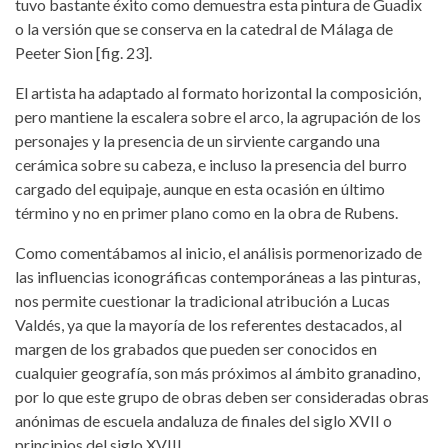
tuvo bastante éxito como demuestra esta pintura de Guadix
o la versión que se conserva en la catedral de Málaga de
Peeter Sion [fig. 23].
El artista ha adaptado al formato horizontal la composición,
pero mantiene la escalera sobre el arco, la agrupación de los
personajes y la presencia de un sirviente cargando una
cerámica sobre su cabeza, e incluso la presencia del burro
cargado del equipaje, aunque en esta ocasión en último
término y no en primer plano como en la obra de Rubens.
Como comentábamos al inicio, el análisis pormenorizado de
las influencias iconográficas contemporáneas a las pinturas,
nos permite cuestionar la tradicional atribución a Lucas
Valdés, ya que la mayoría de los referentes destacados, al
margen de los grabados que pueden ser conocidos en
cualquier geografía, son más próximos al ámbito granadino,
por lo que este grupo de obras deben ser consideradas obras
anónimas de escuela andaluza de finales del siglo XVII o
principios del siglo XVIII.