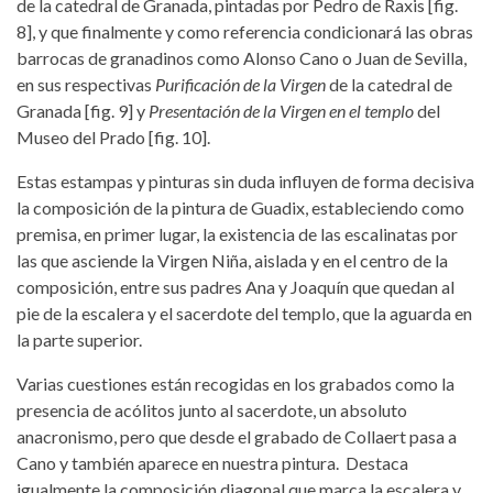
de la catedral de Granada, pintadas por Pedro de Raxis [fig.
8], y que finalmente y como referencia condicionará las obras
barrocas de granadinos como Alonso Cano o Juan de Sevilla,
en sus respectivas
Purificación de la Virgen
de la catedral de
Granada [fig. 9] y
Presentación de la Virgen en el templo
del
Museo del Prado [fig. 10].
Estas estampas y pinturas sin duda influyen de forma decisiva
la composición de la pintura de Guadix, estableciendo como
premisa, en primer lugar, la existencia de las escalinatas por
las que asciende la Virgen Niña, aislada y en el centro de la
composición, entre sus padres Ana y Joaquín que quedan al
pie de la escalera y el sacerdote del templo, que la aguarda en
la parte superior.
Varias cuestiones están recogidas en los grabados como la
presencia de acólitos junto al sacerdote, un absoluto
anacronismo, pero que desde el grabado de Collaert pasa a
Cano y también aparece en nuestra pintura. Destaca
igualmente la composición diagonal que marca la escalera y