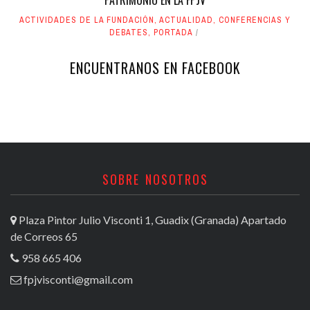
PATRIMONIO EN LA FPJV
ACTIVIDADES DE LA FUNDACIÓN
,
ACTUALIDAD
,
CONFERENCIAS Y
DEBATES
,
PORTADA
ENCUENTRANOS EN FACEBOOK
SOBRE NOSOTROS
Plaza Pintor Julio Visconti 1, Guadix (Granada) Apartado
de Correos 65
958 665 406
fpjvisconti@gmail.com