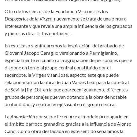
Otro de los lienzos de la Fundación Visconti es los
Desposorios de la Virgen
, nuevamente se trata de una pintura
interesante y que revela una amplia influencia de los grabados
y pinturas de artistas coetáneos.
En este caso significaremos la inspiración del grabado de
Giovanni Jacopo Caraglio versionando a Parmigianino,
especialmente en cuanto a la agrupación de personajes que se
dispone en torno al grupo central constituido por el
sacerdote, la Virgen y san José, aspecto este que puede
relacionarse con la obra de Juan Valdés Leal para la catedral
de Sevilla [fig. 18], en la que aparecen igualmente diferentes
grupos de personajes que van dotando a la obra de notable
profundidad, y centran el eje visual en el grupo central.
La
Anunciación
por su parte recurre al modelo propagado en
el ámbito barroco granadino gracias a la influencia de Alonso
Cano. Como obra destacada en este sentido señalamos la