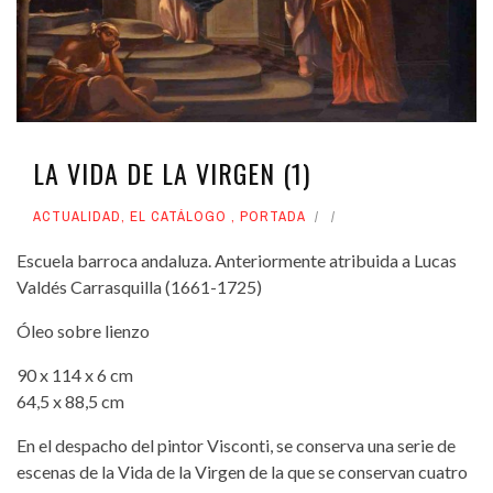
LA VIDA DE LA VIRGEN (1)
ACTUALIDAD
,
EL CATÁLOGO
,
PORTADA
Escuela barroca andaluza. Anteriormente atribuida a Lucas
Valdés Carrasquilla (1661-1725)
Óleo sobre lienzo
90 x 114 x 6 cm
64,5 x 88,5 cm
En el despacho del pintor Visconti, se conserva una serie de
escenas de la Vida de la Virgen de la que se conservan cuatro