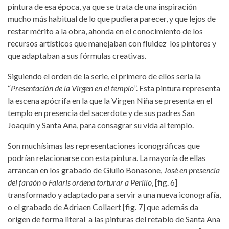
pintura de esa época, ya que se trata de una inspiración
mucho más habitual de lo que pudiera parecer, y que lejos de
restar mérito a la obra, ahonda en el conocimiento de los
recursos artísticos que manejaban con fluidez los pintores y
que adaptaban a sus fórmulas creativas.
Siguiendo el orden de la serie, el primero de ellos sería la
“
Presentación de la Virgen en el templo
”. Esta pintura representa
la escena apócrifa en la que la Virgen Niña se presenta en el
templo en presencia del sacerdote y de sus padres San
Joaquín y Santa Ana, para consagrar su vida al templo.
Son muchísimas las representaciones iconográficas que
podrían relacionarse con esta pintura. La mayoría de ellas
arrancan en los grabado de Giulio Bonasone,
José en presencia
del faraón
o
Falaris ordena torturar a Perillo
, [fig. 6]
transformado y adaptado para servir a una nueva iconografía,
o el grabado de Adriaen Collaert [fig. 7] que además da
origen de forma literal a las pinturas del retablo de Santa Ana