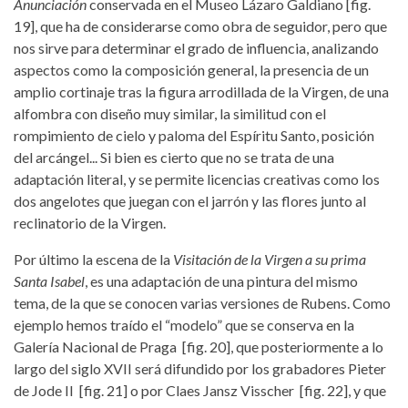
Anunciación
conservada en el Museo Lázaro Galdiano [fig.
19], que ha de considerarse como obra de seguidor, pero que
nos sirve para determinar el grado de influencia, analizando
aspectos como la composición general, la presencia de un
amplio cortinaje tras la figura arrodillada de la Virgen, de una
alfombra con diseño muy similar, la similitud con el
rompimiento de cielo y paloma del Espíritu Santo, posición
del arcángel... Si bien es cierto que no se trata de una
adaptación literal, y se permite licencias creativas como los
dos angelotes que juegan con el jarrón y las flores junto al
reclinatorio de la Virgen.
Por último la escena de la
Visitación de la Virgen a su prima
Santa Isabel
, es una adaptación de una pintura del mismo
tema, de la que se conocen varias versiones de Rubens. Como
ejemplo hemos traído el “modelo” que se conserva en la
Galería Nacional de Praga [fig. 20], que posteriormente a lo
largo del siglo XVII será difundido por los grabadores Pieter
de Jode II [fig. 21] o por Claes Jansz Visscher [fig. 22], y que