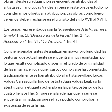
obras, desde su adquisición se encuentran atribuidas al
artista sevillano Lucas Valdés, si bien en este breve estudio no
consideramos objetiva la atribución. Las obras como luego
veremos, deben fecharse en el tránsito del siglo XVII al XVIII.
Los temas representados son la “
Presentación de la Virgen en el
templo
” [fig. 1], “
Desposorios de la Virgen
” [fig. 2], “
La
Anunciación
“ [fig. 3] y “
La Visitación
” [fig. 4].
Conviene señalar, antes de analizar en mayor profundidad las
pinturas, que actualmente se encuentran muy repintadas, por
lo que resulta complicado discernir el grado de originalidad
de las mismas, en cualquier caso, y como ya se ha comentado,
tradicionalmente se han atribuido al artista sevillano Lucas
Valdés Carrasquilla, hijo del artista Juan Valdés Leal, así lo
atestigua una etiqueta adherida en la parte posterior de los
cuatro lienzos [fig. 5], que señala además que la serie se
encuentra firmada, sin que se haya podido comprobar la
existencia de esta firma.