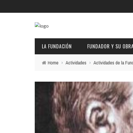
LA FUNDACIÓN
FUNDADOR Y SU OBR
Home
›
Actividades
›
Actividades de la Fun
DESCRIPCIÓN Y CARACTERÍSTICAS
BIOGRAFÍA
FINES
PINTURAS
EL PATRONATO: COMPETENCIAS Y COMPOSICIÓN ACTU