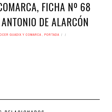
COMARCA, FICHA Nº 68
O ANTONIO DE ALARCÓN
OCER GUADIX Y COMARCA
,
PORTADA