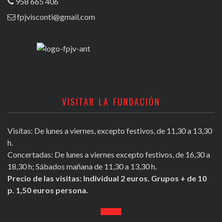
958 665 406
fpjvisconti@gmail.com
VISITAR LA FUNDACIÓN
Visítas: De lunes a viernes, excepto festivos, de 11,30 a 13,30
h.
Concertadas: De lunes a viernes excepto festivos, de 16,30 a
18,30 h; Sábados mañana de 11,30 a 13,30 h.
Precio de las visitas: Individual 2 euros. Grupos + de 10
p. 1,50 euros persona.