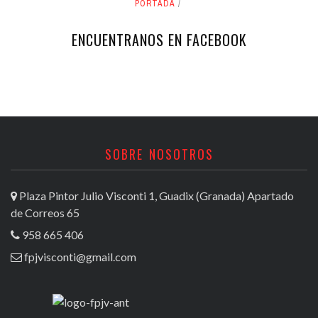
PORTADA
ENCUENTRANOS EN FACEBOOK
SOBRE NOSOTROS
Plaza Pintor Julio Visconti 1, Guadix (Granada) Apartado
de Correos 65
958 665 406
fpjvisconti@gmail.com