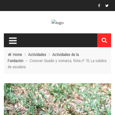
Home
›
Actividades
›
Actividades de la
Fundación
›
Conocer Guadix y comarca, ficha nº 70, La culebra
de escalera