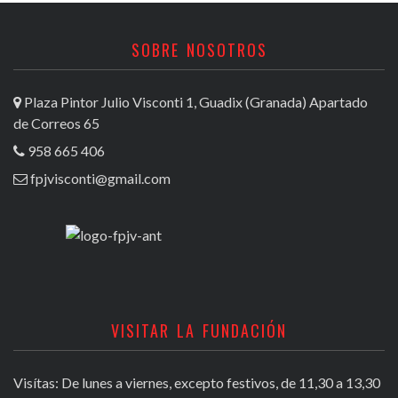
SOBRE NOSOTROS
Plaza Pintor Julio Visconti 1, Guadix (Granada) Apartado
de Correos 65
958 665 406
fpjvisconti@gmail.com
VISITAR LA FUNDACIÓN
Visítas: De lunes a viernes, excepto festivos, de 11,30 a 13,30