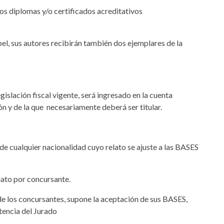
 los diplomas y/o certificados acreditativos
pel, sus autores recibirán también dos ejemplares de la
egislación fiscal vigente, será ingresado en la cuenta
ón y de la que necesariamente deberá ser titular.
de cualquier nacionalidad cuyo relato se ajuste a las BASES
elato por concursante.
 de los concursantes, supone la aceptación de sus BASES,
tencia del Jurado