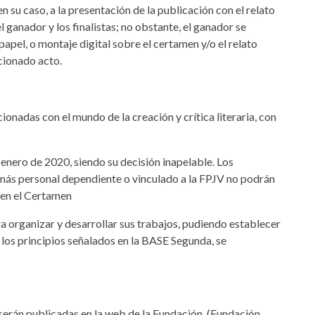
en su caso, a la presentación de la publicación con el relato
l ganador y los finalistas; no obstante, el ganador se
apel, o montaje digital sobre el certamen y/o el relato
cionado acto.
onadas con el mundo de la creación y crítica literaria, con
e enero de 2020, siendo su decisión inapelable. Los
más personal dependiente o vinculado a la FPJV no podrán
 en el Certamen
a organizar y desarrollar sus trabajos, pudiendo establecer
 los principios señalados en la BASE Segunda, se
serán publicadas en la web de la Fundación, (Fundación