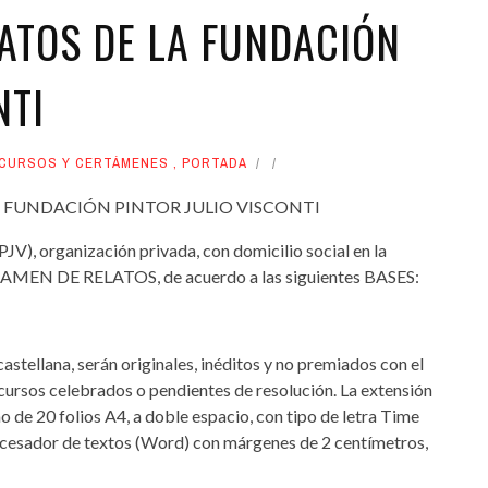
LATOS DE LA FUNDACIÓN
NTI
CURSOS Y CERTÁMENES
,
PORTADA
A FUNDACIÓN PINTOR JULIO VISCONTI
PJV), organización privada, con domicilio social en la
RTAMEN DE RELATOS, de acuerdo a las siguientes BASES:
castellana, serán originales, inéditos y no premiados con el
cursos celebrados o pendientes de resolución. La extensión
 de 20 folios A4, a doble espacio, con tipo de letra Time
esador de textos (Word) con márgenes de 2 centímetros,