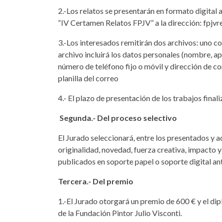
2.-Los relatos se presentarán en formato digital 
“IV Certamen Relatos FPJV” a la dirección: fpj
3.-Los interesados remitirán dos archivos: uno co
archivo incluirá los datos personales (nombre, ape
número de teléfono fijo o móvil y dirección de co
planilla del correo
4.- El plazo de presentación de los trabajos final
Segunda.- Del proceso selectivo
El Jurado seleccionará, entre los presentados y ad
originalidad, novedad, fuerza creativa, impacto y 
publicados en soporte papel o soporte digital an
Tercera.- Del premio
1.-El Jurado otorgará un premio de 600 € y el d
de la Fundación Pintor Julio Visconti.