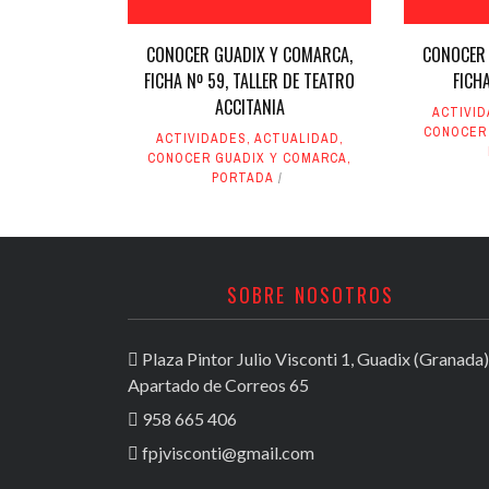
CONOCER GUADIX Y COMARCA,
CONOCER 
FICHA Nº 59, TALLER DE TEATRO
FICH
ACCITANIA
ACTIVI
CONOCER
ACTIVIDADES
,
ACTUALIDAD
,
CONOCER GUADIX Y COMARCA
,
PORTADA
SOBRE NOSOTROS
Plaza Pintor Julio Visconti 1, Guadix (Granada)
Apartado de Correos 65
958 665 406
fpjvisconti@gmail.com