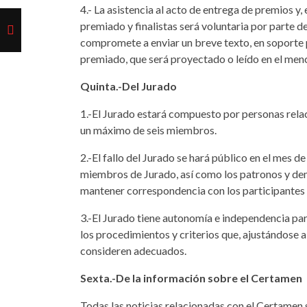
4.- La asistencia al acto de entrega de premios y, 
premiado y finalistas será voluntaria por parte de
compromete a enviar un breve texto, en soporte p
premiado, que será proyectado o leído en el men
Quinta.-Del Jurado
1.-El Jurado estará compuesto por personas relaci
un máximo de seis miembros.
2.-El fallo del Jurado se hará público en el mes d
miembros de Jurado, así como los patronos y de
mantener correspondencia con los participantes
3.-El Jurado tiene autonomía e independencia par
los procedimientos y criterios que, ajustándose a
consideren adecuados.
Sexta.-De la información sobre el Certamen
Todas las noticias relacionadas con el Certamen 