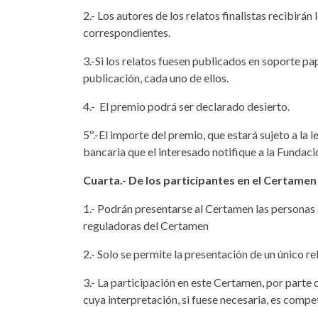
2.- Los autores de los relatos finalistas recibirán
correspondientes.
3.-Si los relatos fuesen publicados en soporte pa
publicación, cada uno de ellos.
4.- El premio podrá ser declarado desierto.
5º.-El importe del premio, que estará sujeto a la l
bancaria que el interesado notifique a la Fundaci
Cuarta.- De los participantes en el Certamen
1.- Podrán presentarse al Certamen las personas 
reguladoras del Certamen
2.- Solo se permite la presentación de un único r
3.- La participación en este Certamen, por parte
cuya interpretación, si fuese necesaria, es compe