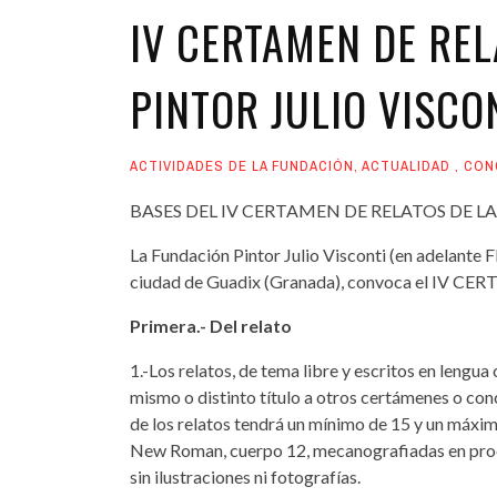
IV CERTAMEN DE RE
PINTOR JULIO VISCO
ACTIVIDADES DE LA FUNDACIÓN
,
ACTUALIDAD
,
CON
BASES DEL IV CERTAMEN DE RELATOS DE L
La Fundación Pintor Julio Visconti (en adelante F
ciudad de Guadix (Granada), convoca el IV CE
Primera.- Del relato
1.-Los relatos, de tema libre y escritos en lengua 
mismo o distinto título a otros certámenes o con
de los relatos tendrá un mínimo de 15 y un máximo
New Roman, cuerpo 12, mecanografiadas en proc
sin ilustraciones ni fotografías.