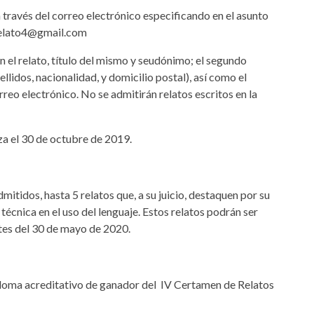
a través del correo electrónico especificando en el asunto
vrelato4@gmail.com
n el relato, título del mismo y seudónimo; el segundo
llidos, nacionalidad, y domicilio postal), así como el
rreo electrónico. No se admitirán relatos escritos en la
iza el 30 de octubre de 2019.
mitidos, hasta 5 relatos que, a su juicio, destaquen por su
técnica en el uso del lenguaje. Estos relatos podrán ser
tes del 30 de mayo de 2020.
iploma acreditativo de ganador del IV Certamen de Relatos