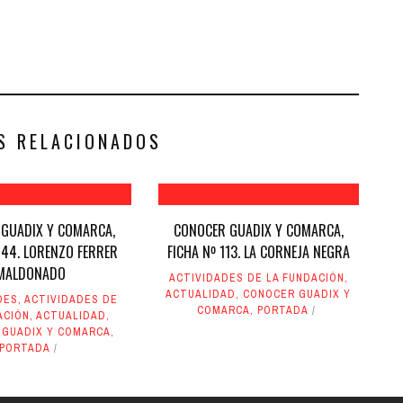
S RELACIONADOS
GUADIX Y COMARCA,
CONOCER GUADIX Y COMARCA,
144. LORENZO FERRER
FICHA Nº 113. LA CORNEJA NEGRA
MALDONADO
ACTIVIDADES DE LA FUNDACIÓN
,
ACTUALIDAD
,
CONOCER GUADIX Y
DES
,
ACTIVIDADES DE
COMARCA
,
PORTADA
ACIÓN
,
ACTUALIDAD
,
 GUADIX Y COMARCA
,
PORTADA