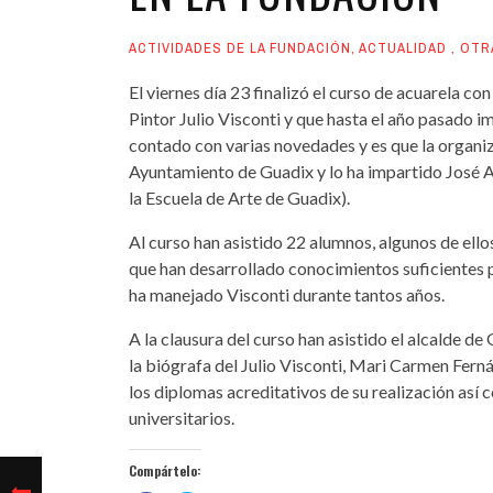
ACTIVIDADES DE LA FUNDACIÓN
,
ACTUALIDAD
,
OTR
El viernes día 23 finalizó el curso de acuarela c
Pintor Julio Visconti y que hasta el año pasado i
contado con varias novedades y es que la organi
Ayuntamiento de Guadix y lo ha impartido José 
la Escuela de Arte de Guadix).
Al curso han asistido 22 alumnos, algunos de ello
que han desarrollado conocimientos suficientes 
ha manejado Visconti durante tantos años.
A la clausura del curso han asistido el alcalde d
la biógrafa del Julio Visconti, Mari Carmen Fer
los diplomas acreditativos de su realización así 
universitarios.
Compártelo: