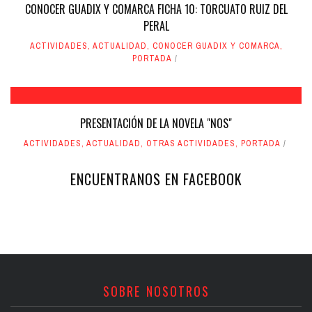
CONOCER GUADIX Y COMARCA FICHA 10: TORCUATO RUIZ DEL
PERAL
ACTIVIDADES
,
ACTUALIDAD
,
CONOCER GUADIX Y COMARCA
,
PORTADA
PRESENTACIÓN DE LA NOVELA "NOS"
ACTIVIDADES
,
ACTUALIDAD
,
OTRAS ACTIVIDADES
,
PORTADA
ENCUENTRANOS EN FACEBOOK
SOBRE NOSOTROS