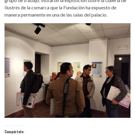
grupo de trabajo, visitaron la exposición sobre la Galería de
Ilustres de la comarca que la Fundación ha expuesto de
manera permanente en una de las salas del palacio.
Compártelo: