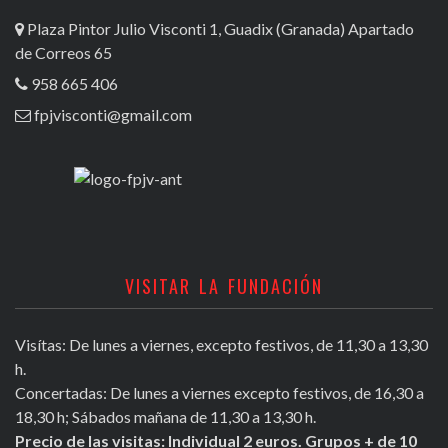
Plaza Pintor Julio Visconti 1, Guadix (Granada) Apartado
de Correos 65
958 665 406
fpjvisconti@gmail.com
VISITAR LA FUNDACIÓN
Visítas: De lunes a viernes, excepto festivos, de 11,30 a 13,30
h.
Concertadas: De lunes a viernes excepto festivos, de 16,30 a
18,30 h; Sábados mañana de 11,30 a 13,30 h.
Precio de las visitas: Individual 2 euros. Grupos + de 10