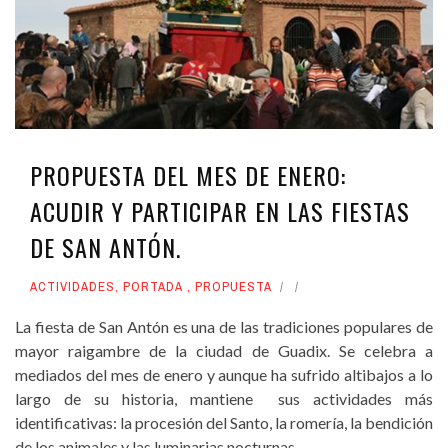
PROPUESTA DEL MES DE ENERO:
ACUDIR Y PARTICIPAR EN LAS FIESTAS
DE SAN ANTÓN.
ACTIVIDADES
,
PORTADA
,
PROPUESTA
La fiesta de San Antón es una de las tradiciones populares de
mayor raigambre de la ciudad de Guadix. Se celebra a
mediados del mes de enero y aunque ha sufrido altibajos a lo
largo de su historia, mantiene sus actividades más
identificativas: la procesión del Santo, la romería, la bendición
de los animales y las luminarias nocturnas.