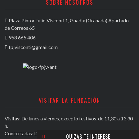
SOBRE NOSOTROS
Plaza Pintor Julio Visconti 1, Guadix (Granada) Apartado
de Correos 65
958 665 406
fpjvisconti@gmail.com
VISITAR LA FUNDACIÓN
Visítas: De lunes a viernes, excepto festivos, de 11,30 a 13,30
h.
Concertadas: De lunes a viernes excepto festivos, de 16,30 a
QUIZAS TE INTERESE