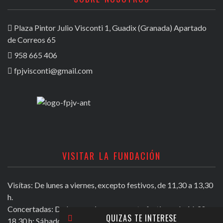
Plaza Pintor Julio Visconti 1, Guadix (Granada) Apartado
de Correos 65
958 665 406
fpjvisconti@gmail.com
VISITAR LA FUNDACIÓN
Visítas: De lunes a viernes, excepto festivos, de 11,30 a 13,30
h.
Concertadas: De lunes a viernes excepto festivos, de 16,30 a
QUIZAS TE INTERESE
18,30 h; Sábados mañana de 11,30 a 13,30 h.