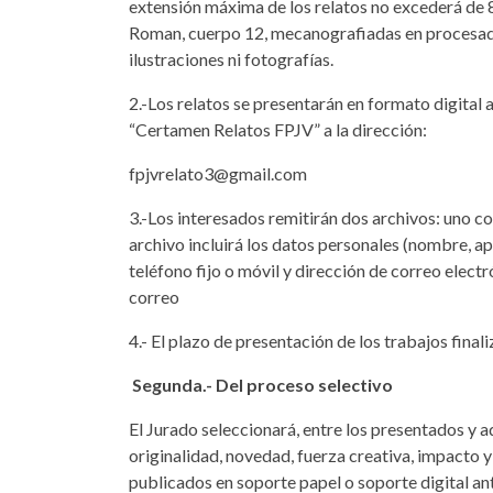
extensión máxima de los relatos no excederá de 8
Roman, cuerpo 12, mecanografiadas en procesado
ilustraciones ni fotografías.
2.-Los relatos se presentarán en formato digital 
“Certamen Relatos FPJV” a la dirección:
fpjvrelato3@gmail.com
3.-Los interesados remitirán dos archivos: uno co
archivo incluirá los datos personales (nombre, ap
teléfono fijo o móvil y dirección de correo electró
correo
4.- El plazo de presentación de los trabajos fina
Segunda.- Del proceso selectivo
El Jurado seleccionará, entre los presentados y ad
originalidad, novedad, fuerza creativa, impacto y
publicados en soporte papel o soporte digital ant