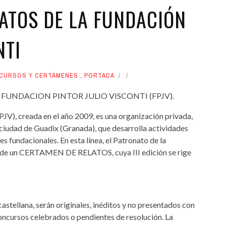
LATOS DE LA FUNDACIÓN
NTI
CURSOS Y CERTÁMENES
,
PORTADA
A FUNDACION PINTOR JULIO VISCONTI (FPJV).
PJV), creada en el año 2009, es una organización privada,
a ciudad de Guadix (Granada), que desarrolla actividades
es fundacionales. En esta línea, el Patronato de la
ón de un CERTAMEN DE RELATOS, cuya III edición se rige
 castellana, serán originales, inéditos y no presentados con
concursos celebrados o pendientes de resolución. La