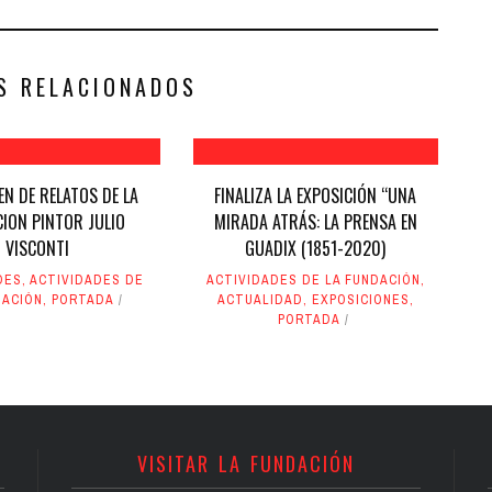
S RELACIONADOS
EN DE RELATOS DE LA
FINALIZA LA EXPOSICIÓN “UNA
ION PINTOR JULIO
MIRADA ATRÁS: LA PRENSA EN
VISCONTI
GUADIX (1851-2020)
DES
,
ACTIVIDADES DE
ACTIVIDADES DE LA FUNDACIÓN
,
DACIÓN
,
PORTADA
ACTUALIDAD
,
EXPOSICIONES
,
PORTADA
VISITAR LA FUNDACIÓN