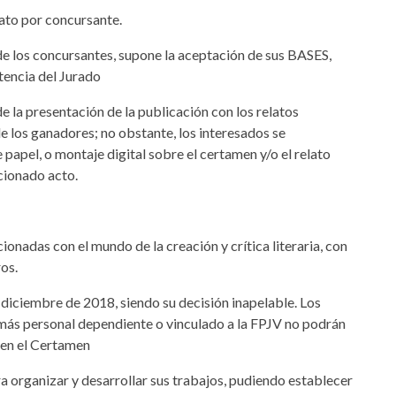
lato por concursante.
 de los concursantes, supone la aceptación de sus BASES,
tencia del Jurado
de la presentación de la publicación con los relatos
de los ganadores; no obstante, los interesados se
papel, o montaje digital sobre el certamen y/o el relato
cionado acto.
onadas con el mundo de la creación y crítica literaria, con
os.
e diciembre de 2018, siendo su decisión inapelable. Los
más personal dependiente o vinculado a la FPJV no podrán
 en el Certamen
a organizar y desarrollar sus trabajos, pudiendo establecer