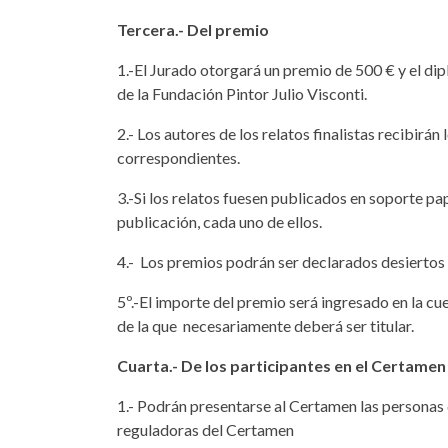
Tercera.- Del premio
1.-El Jurado otorgará un premio de 500 € y el di
de la Fundación Pintor Julio Visconti.
2.- Los autores de los relatos finalistas recibirán
correspondientes.
3.-Si los relatos fuesen publicados en soporte pa
publicación, cada uno de ellos.
4.- Los premios podrán ser declarados desiertos
5º.-El importe del premio será ingresado en la cu
de la que necesariamente deberá ser titular.
Cuarta.- De los participantes en el Certamen
1.- Podrán presentarse al Certamen las personas 
reguladoras del Certamen