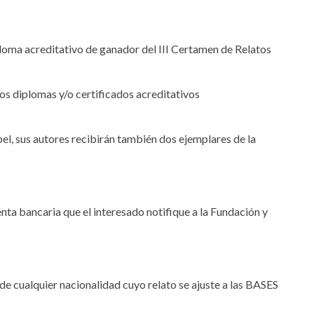
ploma acreditativo de ganador del III Certamen de Relatos
 los diplomas y/o certificados acreditativos
pel, sus autores recibirán también dos ejemplares de la
enta bancaria que el interesado notifique a la Fundación y
de cualquier nacionalidad cuyo relato se ajuste a las BASES