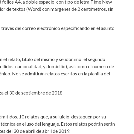
 folios A4, a doble espacio, con tipo de letra Time New
r de textos (Word) con márgenes de 2 centímetros, sin
a través del correo electrónico especificando en el asunto
n el relato, título del mismo y seudónimo; el segundo
ellidos, nacionalidad, y domicilio), así como el número de
nico. No se admitirán relatos escritos en la planilla del
liza el 30 de septiembre de 2018
mitidos, 10 relatos que, a su juicio, destaquen por su
 técnica en el uso del lenguaje. Estos relatos podrán serán
es del 30 de abril de abril de 2019.