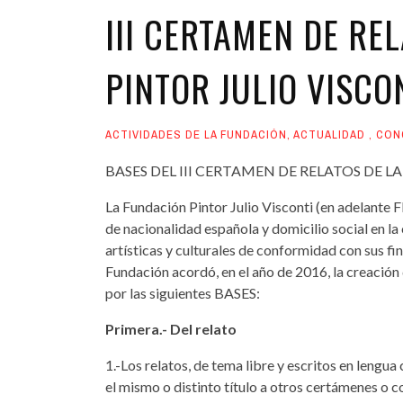
III CERTAMEN DE RE
PINTOR JULIO VISCO
ACTIVIDADES DE LA FUNDACIÓN
,
ACTUALIDAD
,
CON
BASES DEL III CERTAMEN DE RELATOS DE L
La Fundación Pintor Julio Visconti (en adelante F
de nacionalidad española y domicilio social en l
artísticas y culturales de conformidad con sus fin
Fundación acordó, en el año de 2016, la creaci
por las siguientes BASES:
Primera.- Del relato
1.-Los relatos, de tema libre y escritos en lengua
el mismo o distinto título a otros certámenes o 