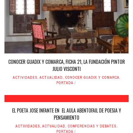
CONOCER GUADIX Y COMARCA, FICHA 21, LA FUNDACIÓN PINTOR
JULIO VISCONTI
ACTIVIDADES
,
ACTUALIDAD
,
CONOCER GUADIX Y COMARCA
,
PORTADA
EL POETA JOSE INFANTE EN EL AULA ABENTOFAIL DE POESIA Y
PENSAMIENTO
ACTIVIDADES
,
ACTUALIDAD
,
CONFERENCIAS Y DEBATES
,
PORTADA