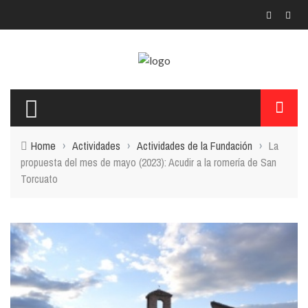
Home
›
Actividades
›
Actividades de la Fundación
›
La
propuesta del mes de mayo (2023): Acudir a la romería de San
Torcuato