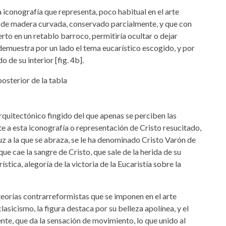
a iconografía que representa, poco habitual en el arte
te de madera curvada, conservado parcialmente, y que con
rto en un retablo barroco, permitiría ocultar o dejar
 demuestra por un lado el tema eucarístico escogido, y por
 de su interior [fig. 4b].
rquitectónico fingido del que apenas se perciben las
 a esta iconografía o representación de Cristo resucitado,
uz a la que se abraza, se le ha denominado Cristo Varón de
que cae la sangre de Cristo, que sale de la herida de su
stica, alegoría de la victoria de la Eucaristía sobre la
teorías contrarreformistas que se imponen en el arte
asicismo, la figura destaca por su belleza apolínea, y el
nte, que da la sensación de movimiento, lo que unido al