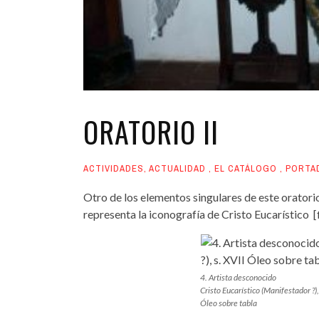
ORATORIO II
ACTIVIDADES
,
ACTUALIDAD
,
EL CATÁLOGO
,
PORTA
Otro de los elementos singulares de este oratorio
representa la iconografía de Cristo Eucarístico [f
4. Artista desconocido
Cristo Eucarístico (Manifestador ?),
Óleo sobre tabla