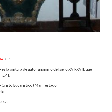
DA
 es la pintura de autor anónimo del siglo XVI-XVII, que
ig. 4].
 s. XVII