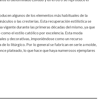
roducen algunos de los elementos más habituales de la
náculos o las cresterías. Esta recuperación estilística se
núa vigente durante las primeras décadas del mismo, ya que
como el estilo católico por excelencia. Esta moda
striales y decorativas, imponiéndose como un recurso
 de lo litúrgico. Por lo general se fabrican en serie a molde,
ronce plateado, lo que hace que haya numerosos ejemplares