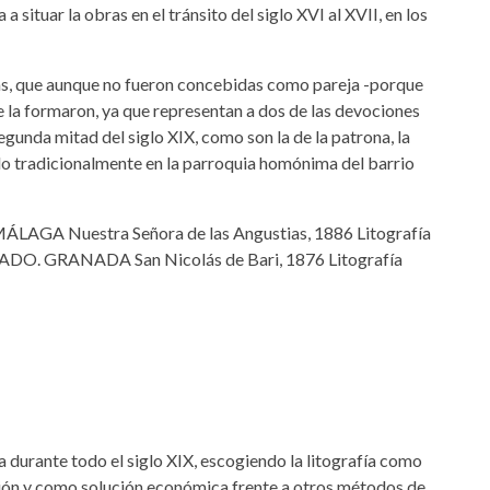
a situar la obras en el tránsito del siglo XVI al XVII, en los
ías, que aunque no fueron concebidas como pareja -porque
 la formaron, ya que representan a dos de las devociones
gunda mitad del siglo XIX, como son la de la patrona, la
ado tradicionalmente en la parroquia homónima del barrio
 durante todo el siglo XIX, escogiendo la litografía como
esión y como solución económica frente a otros métodos de