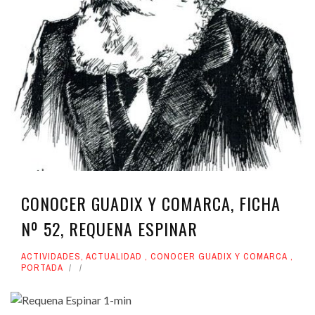
CONOCER GUADIX Y COMARCA, FICHA
Nº 52, REQUENA ESPINAR
ACTIVIDADES
,
ACTUALIDAD
,
CONOCER GUADIX Y COMARCA
,
PORTADA