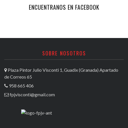
ENCUENTRANOS EN FACEBOOK
SOBRE NOSOTROS
Plaza Pintor Julio Visconti 1, Guadix (Granada) Apartado
de Correos 65
958 665 406
fpjvisconti@gmail.com