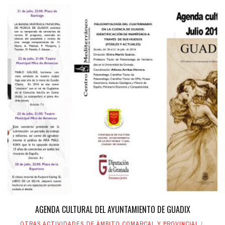
AGENDA CULTURAL DEL AYUNTAMIENTO DE GUADIX
OTRAS ACTIVIDADES DE ÁMBITO COMARCAL Y PROVINCIAL