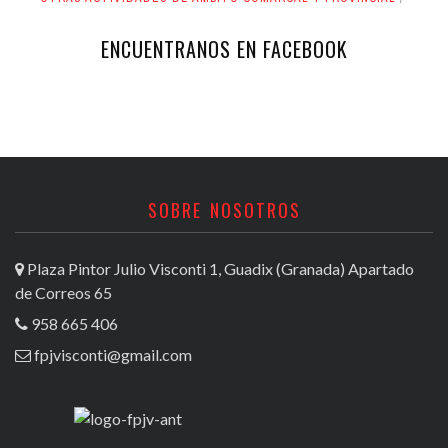
ENCUENTRANOS EN FACEBOOK
SOBRE NOSOTROS
Plaza Pintor Julio Visconti 1, Guadix (Granada) Apartado
de Correos 65
958 665 406
fpjvisconti@gmail.com