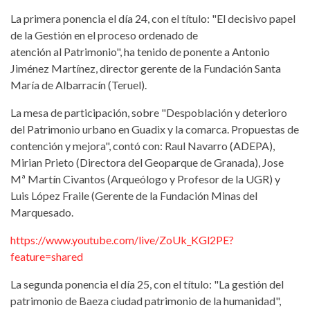
La primera ponencia el día 24, con el título: "El decisivo papel
de la Gestión en el proceso ordenado de
atención al Patrimonio", ha tenido de ponente a Antonio
Jiménez Martínez, director gerente de la Fundación Santa
María de Albarracín (Teruel).
La mesa de participación, sobre "Despoblación y deterioro
del Patrimonio urbano en Guadix y la comarca. Propuestas de
contención y mejora", contó con: Raul Navarro (ADEPA),
Mirian Prieto (Directora del Geoparque de Granada), Jose
Mª Martín Civantos (Arqueólogo y Profesor de la UGR) y
Luis López Fraile (Gerente de la Fundación Minas del
Marquesado.
https://www.youtube.com/live/ZoUk_KGl2PE?
feature=shared
La segunda ponencia el día 25, con el título: "La gestión del
patrimonio de Baeza ciudad patrimonio de la humanidad",