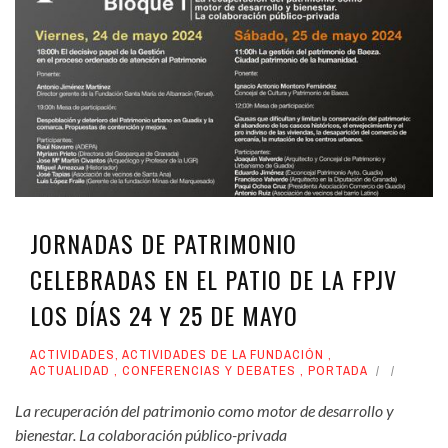
JORNADAS DE PATRIMONIO
CELEBRADAS EN EL PATIO DE LA FPJV
LOS DÍAS 24 Y 25 DE MAYO
ACTIVIDADES
,
ACTIVIDADES DE LA FUNDACIÓN
,
ACTUALIDAD
,
CONFERENCIAS Y DEBATES
,
PORTADA
La recuperación del patrimonio como motor de desarrollo y
bienestar. La colaboración público-privada