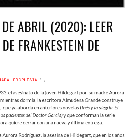
DE ABRIL (2020): LEER
 DE FRANKESTEIN DE
S
TADA
,
PROPUESTA
933, el asesinato de la joven Hildegart por su madre Aurora
s mientras dormía, la escritora Almudena Grande construye
, que ya aborda en anteriores novelas (
Inés y la alegría,
El
Los pacientes del Doctor García)
y que conforman la serie
tora quiere cerrar con una nueva y última entrega.
la Aurora Rodríguez, la asesina de Hildegart, que en los años