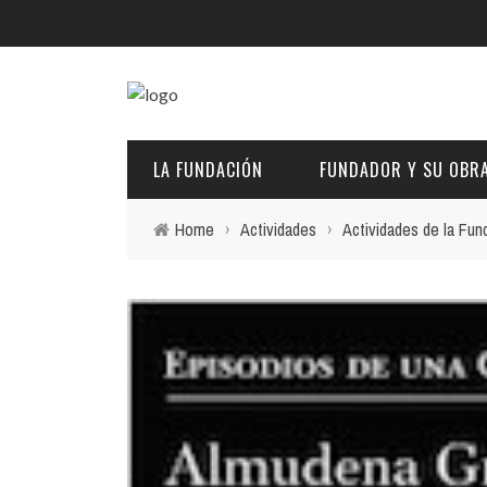
LA FUNDACIÓN
FUNDADOR Y SU OBR
Home
›
Actividades
›
Actividades de la Fun
DESCRIPCIÓN Y CARACTERÍSTICAS
BIOGRAFÍA
FINES
PINTURAS
EL PATRONATO: COMPETENCIAS Y COMPOSICIÓN ACTU