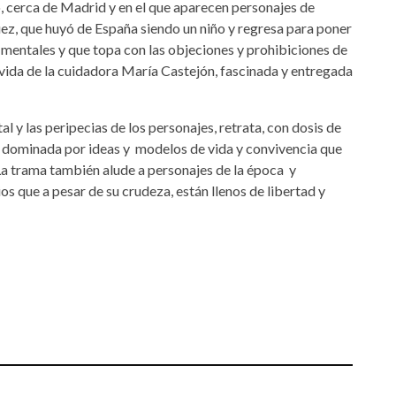
o, cerca de Madrid y en el que aparecen personajes de
ez, que huyó de España siendo un niño y regresa para poner
mentales y que topa con las objeciones y prohibiciones de
a vida de la cuidadora María Castejón, fascinada y entregada
al y las peripecias de los personajes, retrata, con dosis de
a, dominada por ideas y modelos de vida y convivencia que
 La trama también alude a personajes de la época y
os que a pesar de su crudeza, están llenos de libertad y