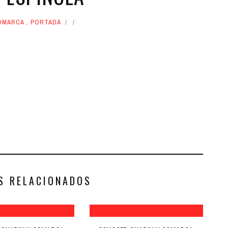
OMARCA
,
PORTADA
S RELACIONADOS