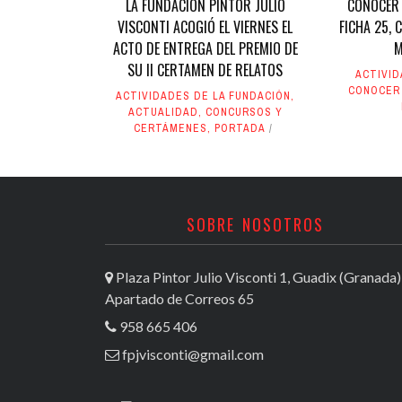
LA FUNDACIÓN PINTOR JULIO
CONOCER 
VISCONTI ACOGIÓ EL VIERNES EL
FICHA 25, 
ACTO DE ENTREGA DEL PREMIO DE
M
SU II CERTAMEN DE RELATOS
ACTIVI
CONOCER
ACTIVIDADES DE LA FUNDACIÓN
,
ACTUALIDAD
,
CONCURSOS Y
CERTÁMENES
,
PORTADA
SOBRE NOSOTROS
Plaza Pintor Julio Visconti 1, Guadix (Granada)
Apartado de Correos 65
958 665 406
fpjvisconti@gmail.com