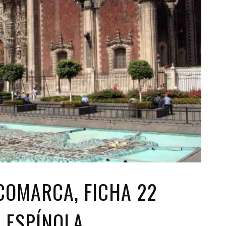
COMARCA, FICHA 22
 ESPÍNOLA