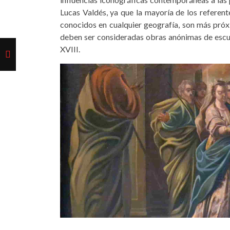
Lucas Valdés, ya que la mayoría de los referen
conocidos en cualquier geografía, son más próx
deben ser consideradas obras anónimas de escuela
XVIII.