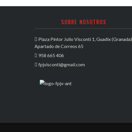
SOBRE NOSOTROS
Plaza Pintor Julio Visconti 1, Guadix (Granada)
Apartado de Correos 65
958 665 406
fpjvisconti@gmail.com