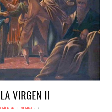
 LA VIRGEN II
CATÁLOGO
,
PORTADA