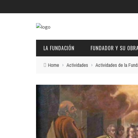
LA FUNDACIÓN
FUNDADOR Y SU OBR
Home
›
Actividades
›
Actividades de la Fund
DESCRIPCIÓN Y CARACTERÍSTICAS
BIOGRAFÍA
FINES
PINTURAS
EL PATRONATO: COMPETENCIAS Y COMPOSICIÓN ACTU