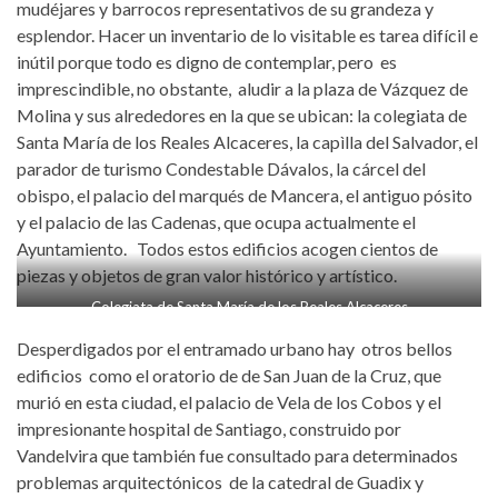
mudéjares y barrocos representativos de su grandeza y
esplendor. Hacer un inventario de lo visitable es tarea difícil e
inútil porque todo es digno de contemplar, pero es
imprescindible, no obstante, aludir a la plaza de Vázquez de
Molina y sus alrededores en la que se ubican: la colegiata de
Santa María de los Reales Alcaceres, la capìlla del Salvador, el
parador de turismo Condestable Dávalos, la cárcel del
obispo, el palacio del marqués de Mancera, el antiguo pósito
y el palacio de las Cadenas, que ocupa actualmente el
Ayuntamiento. Todos estos edificios acogen cientos de
piezas y objetos de gran valor histórico y artístico.
Colegiata de Santa María de los Reales Alcaceres
Desperdigados por el entramado urbano hay otros bellos
edificios como el oratorio de de San Juan de la Cruz, que
murió en esta ciudad, el palacio de Vela de los Cobos y el
impresionante hospital de Santiago, construido por
Vandelvira que también fue consultado para determinados
problemas arquitectónicos de la catedral de Guadix y