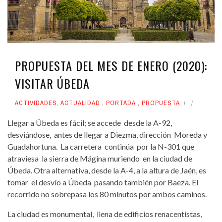
PROPUESTA DEL MES DE ENERO (2020):
VISITAR ÚBEDA
ACTIVIDADES
,
ACTUALIDAD
,
PORTADA
,
PROPUESTA
Llegar a Úbeda es fácil; se accede desde la A-92,
desviándose, antes de llegar a Diezma, dirección Moreda y
Guadahortuna. La carretera continúa por la N-301 que
atraviesa la sierra de Mágina muriendo en la ciudad de
Úbeda. Otra alternativa, desde la A-4, a la altura de Jaén, es
tomar el desvío a Úbeda pasando también por Baeza. El
recorrido no sobrepasa los 80 minutos por ambos caminos.
La ciudad es monumental, llena de edificios renacentistas,