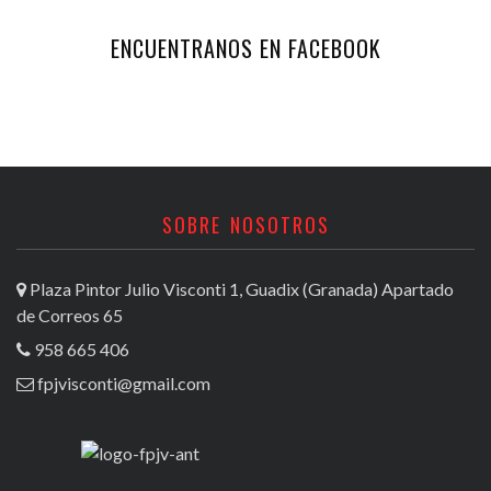
ENCUENTRANOS EN FACEBOOK
SOBRE NOSOTROS
Plaza Pintor Julio Visconti 1, Guadix (Granada) Apartado
de Correos 65
958 665 406
fpjvisconti@gmail.com