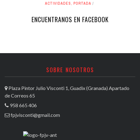
ACTIVIDADES
,
PORTADA
ENCUENTRANOS EN FACEBOOK
SOBRE NOSOTROS
Plaza Pintor Julio Visconti 1, Guadix (Granada) Apartado
de Correos 65
958 665 406
fpjvisconti@gmail.com