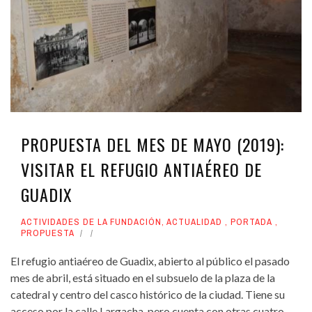
PROPUESTA DEL MES DE MAYO (2019):
VISITAR EL REFUGIO ANTIAÉREO DE
GUADIX
ACTIVIDADES DE LA FUNDACIÓN
,
ACTUALIDAD
,
PORTADA
,
PROPUESTA
El refugio antiaéreo de Guadix, abierto al público el pasado
mes de abril, está situado en el subsuelo de la plaza de la
catedral y centro del casco histórico de la ciudad. Tiene su
acceso por la calle Largacha, pero cuenta con otras cuatro