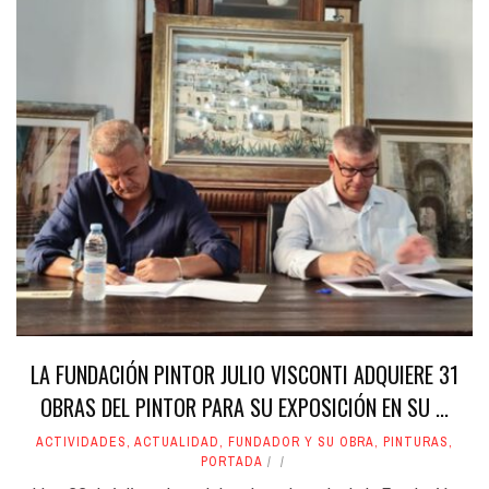
LA FUNDACIÓN PINTOR JULIO VISCONTI ADQUIERE 31
OBRAS DEL PINTOR PARA SU EXPOSICIÓN EN SU ...
ACTIVIDADES
,
ACTUALIDAD
,
FUNDADOR Y SU OBRA
,
PINTURAS
,
PORTADA