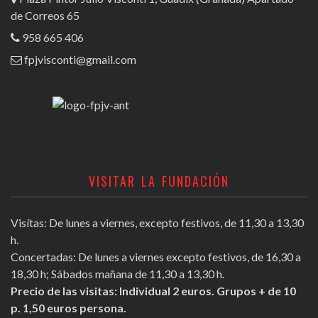
de Correos 65
958 665 406
fpjvisconti@gmail.com
VISITAR LA FUNDACIÓN
Visítas: De lunes a viernes, excepto festivos, de 11,30 a 13,30
h.
Concertadas: De lunes a viernes excepto festivos, de 16,30 a
18,30 h; Sábados mañana de 11,30 a 13,30 h.
Precio de las visitas: Individual 2 euros. Grupos + de 10
p. 1,50 euros persona.