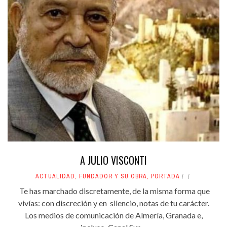
A JULIO VISCONTI
ACTUALIDAD
,
FUNDADOR Y SU OBRA
,
PORTADA
Te has marchado discretamente, de la misma forma que
vivías: con discreción y en silencio, notas de tu carácter.
Los medios de comunicación de Almería, Granada e,