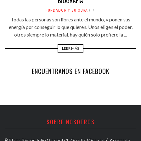
BIOGRAFÍA
FUNDADOR Y SU OBRA
Todas las personas son libres ante el mundo, y ponen sus
energía por conseguir lo que quieren. Unos eligen el poder,
otros siempre lo material, hay quién solo prefiere la ...
LEER MÁS
ENCUENTRANOS EN FACEBOOK
SOBRE NOSOTROS
Plaza Pintor Julio Visconti 1, Guadix (Granada) Apartado