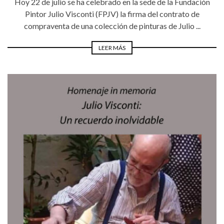
Hoy 22 de julio se ha celebrado en la sede de la Fundación
Pintor Julio Visconti (FPJV) la firma del contrato de
compraventa de una colección de pinturas de Julio ...
LEER MÁS